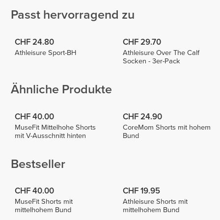
Passt hervorragend zu
CHF 24.80
CHF 29.70
Athleisure Sport-BH
Athleisure Over The Calf
Socken - 3er-Pack
Ähnliche Produkte
CHF 40.00
CHF 24.90
MuseFit Mittelhohe Shorts
CoreMom Shorts mit hohem
mit V-Ausschnitt hinten
Bund
Bestseller
CHF 40.00
CHF 19.95
MuseFit Shorts mit
Athleisure Shorts mit
mittelhohem Bund
mittelhohem Bund