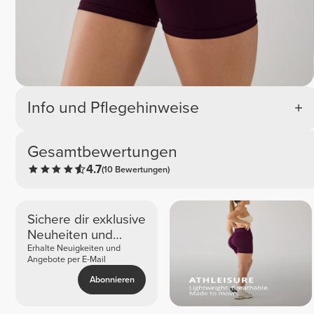
Info und Pflegehinweise
Gesamtbewertungen
4.7
(10 Bewertungen)
Sichere dir exklusive
Neuheiten und
Angebote
Erhalte Neuigkeiten und
Angebote per E-Mail
Abonnieren