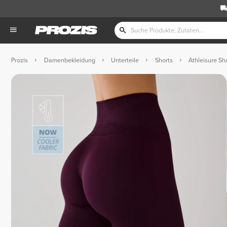
Prozis
Damenbekleidung
Unterteile
Shorts
Athleisure Sh