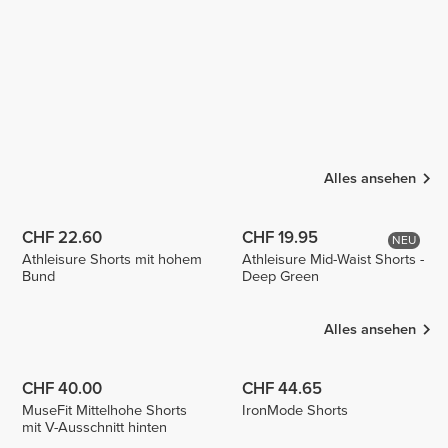
Alles ansehen
CHF 22.60
CHF 19.95
NEU
Athleisure Shorts mit hohem
Athleisure Mid-Waist Shorts -
Bund
Deep Green
Alles ansehen
CHF 40.00
CHF 44.65
MuseFit Mittelhohe Shorts
IronMode Shorts
mit V-Ausschnitt hinten