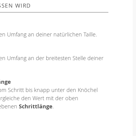
SSEN WIRD
en Umfang an deiner natürlichen Taille.
en Umfang an der breitesten Stelle deiner
änge
om Schritt bis knapp unter den Knöchel
rgleiche den Wert mit der oben
ebenen
Schrittlänge
.