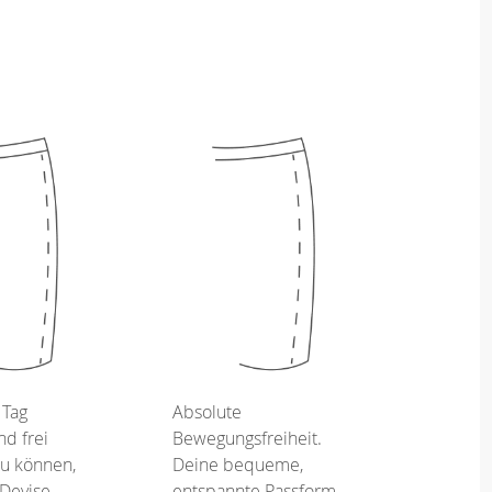
 Tag
Absolute
d frei
Bewegungsfreiheit.
u können,
Deine bequeme,
 Devise.
entspannte Passform