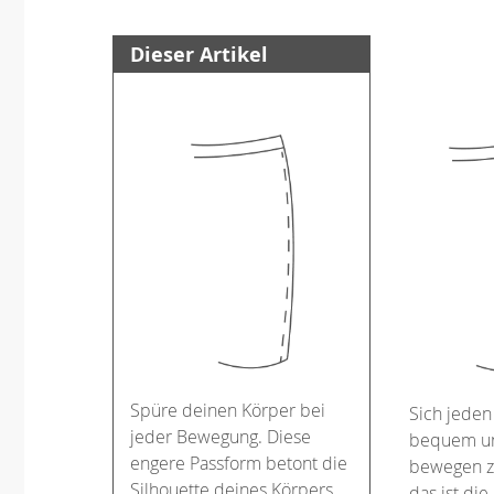
Dieser Artikel
Spüre deinen Körper bei
Sich jeden
jeder Bewegung. Diese
bequem un
engere Passform betont die
bewegen z
Silhouette deines Körpers.
das ist die