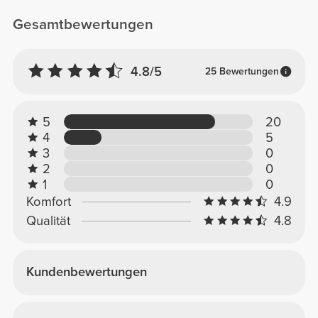
Gesamtbewertungen
4.8/5
25 Bewertungen
5
20
4
5
3
0
2
0
1
0
Komfort
4.9
Qualität
4.8
Kundenbewertungen