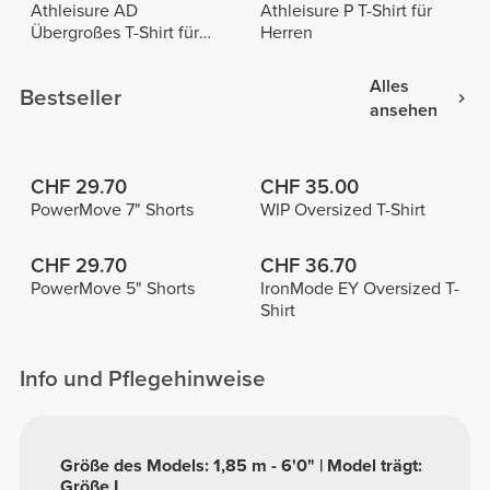
Athleisure AD
Athleisure P T-Shirt für
Übergroßes T-Shirt für
Herren
Herren
Alles
Bestseller
ansehen
CHF 29.70
CHF 35.00
PowerMove 7" Shorts
WIP Oversized T-Shirt
CHF 29.70
CHF 36.70
PowerMove 5" Shorts
IronMode EY Oversized T-
Shirt
Info und Pflegehinweise
Größe des Models: 1,85 m - 6'0" | Model trägt:
Größe L