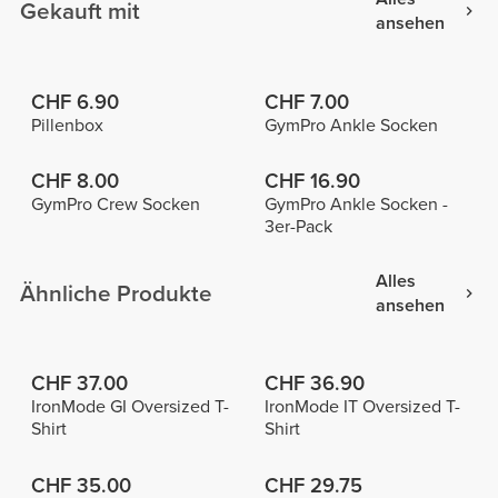
Gekauft mit
ansehen
CHF 6.90
CHF 7.00
Pillenbox
GymPro Ankle Socken
CHF 8.00
CHF 16.90
GymPro Crew Socken
GymPro Ankle Socken -
3er-Pack
Alles
Ähnliche Produkte
ansehen
CHF 37.00
CHF 36.90
IronMode GI Oversized T-
IronMode IT Oversized T-
Shirt
Shirt
CHF 35.00
CHF 29.75