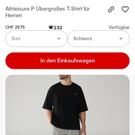
Athleisure P Übergroßes T-Shirt für
Herren
Verfügbar
232
CHF 29.75
Size
Schwarz
In den Einkaufswagen