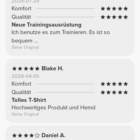
2025-07-25
Komfort
Qualität
Neue Trainingsausrüstung
Ich benutze es zum Trainieren. Es ist so
bequem ...
Siehe Original
Blake H.
2026-04-05
Komfort
Qualität
Tolles T-Shirt
Hochwertiges Produkt und Hemd
Siehe Original
Daniel A.