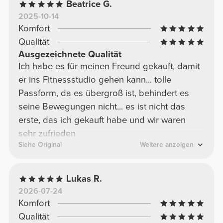
Beatrice G.
2025-10-14
Komfort
Qualität
Ausgezeichnete Qualität
Ich habe es für meinen Freund gekauft, damit
er ins Fitnessstudio gehen kann... tolle
Passform, da es übergroß ist, behindert es
seine Bewegungen nicht... es ist nicht das
erste, das ich gekauft habe und wir waren
sehr zufrieden
Siehe Original
Weitere anzeigen
Lukas R.
2026-07-24
Komfort
Qualität