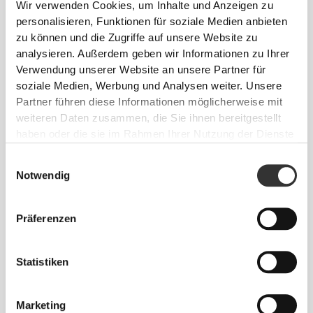
Wir verwenden Cookies, um Inhalte und Anzeigen zu
können, das ist die Devise.
personalisieren, Funktionen für soziale Medien anbieten
zu können und die Zugriffe auf unsere Website zu
analysieren. Außerdem geben wir Informationen zu Ihrer
Verwendung unserer Website an unsere Partner für
soziale Medien, Werbung und Analysen weiter. Unsere
Partner führen diese Informationen möglicherweise mit
weiteren Daten zusammen, die Sie ihnen bereitgestellt
haben oder die sie im Rahmen Ihrer Nutzung der Dienste
gesammelt haben.
Einwilligungsauswahl
Notwendig
Präferenzen
Statistiken
Absolute Bewegungsfreiheit. Deine bequeme,
entspannte Passform für einen lässigen Look.
Marketing