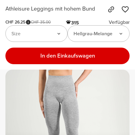
Athleisure Leggings mit hohem Bund
Verfügbar
CHF 26.25
CHF 35.00
315
Size
Hellgrau-Melange
In den Einkaufswagen