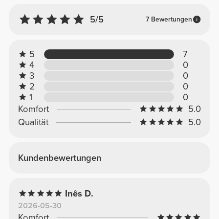
5/5
7 Bewertungen
5
7
4
0
3
0
2
0
1
0
Komfort
5.0
Qualität
5.0
Kundenbewertungen
Inês D.
2026-05-30
Komfort