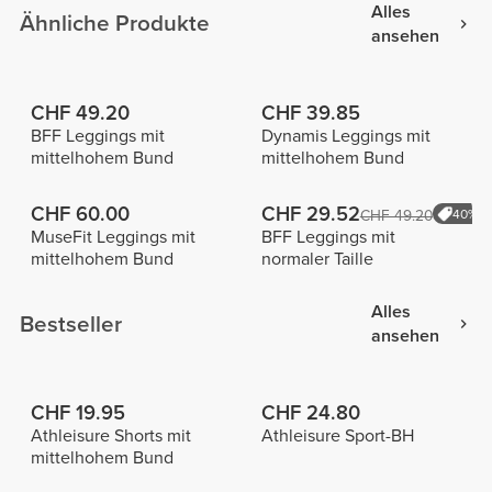
Alles
Ähnliche Produkte
ansehen
CHF 49.20
CHF 39.85
BFF Leggings mit
Dynamis Leggings mit
mittelhohem Bund
mittelhohem Bund
CHF 60.00
CHF 29.52
CHF 49.20
40%
MuseFit Leggings mit
BFF Leggings mit
mittelhohem Bund
normaler Taille
Alles
Bestseller
ansehen
CHF 19.95
CHF 24.80
Athleisure Shorts mit
Athleisure Sport-BH
mittelhohem Bund