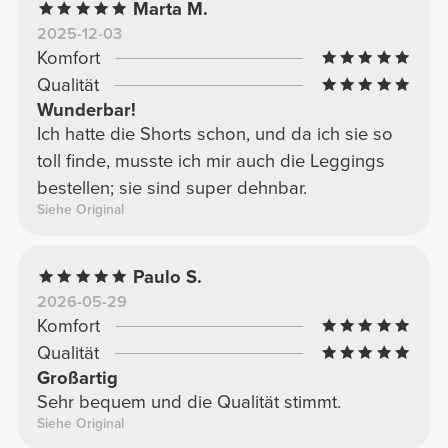
Marta M.
2025-12-03
Komfort
Qualität
Wunderbar!
Ich hatte die Shorts schon, und da ich sie so
toll finde, musste ich mir auch die Leggings
bestellen; sie sind super dehnbar.
Siehe Original
Paulo S.
2026-05-29
Komfort
Qualität
Großartig
Sehr bequem und die Qualität stimmt.
Siehe Original