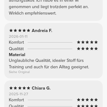
atmungsaktiv. Ich habe es in einer M
genommen und liegt trotzdem perfekt an.
Wirklich empfehlenswert.
Andreia F.
2026-01-11
Komfort
Qualität
Material
Unglaubliche Qualität, idealer Stoff fürs
Training und auch für den Alltag geeignet.
Siehe Original
Chiara G.
2025-11-27
Komfort
Qualität