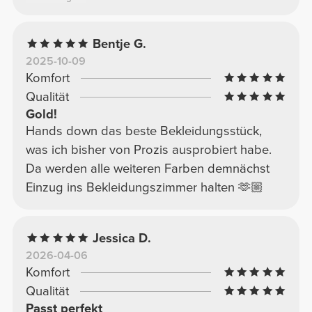
Bentje G.
2025-10-09
Komfort
Qualität
Gold!
Hands down das beste Bekleidungsstück,
was ich bisher von Prozis ausprobiert habe.
Da werden alle weiteren Farben demnächst
Einzug ins Bekleidungszimmer halten 🫶🏼
Jessica D.
2026-04-06
Komfort
Qualität
Passt perfekt