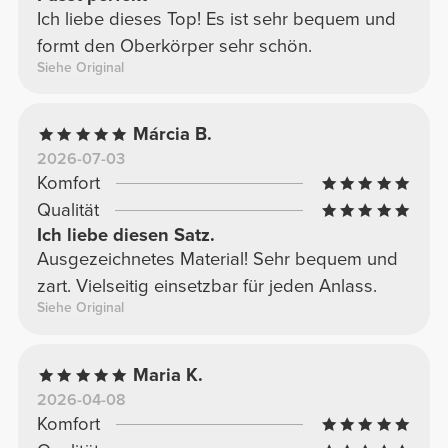
Ich liebe dieses Top! Es ist sehr bequem und
formt den Oberkörper sehr schön.
Siehe Original
Márcia B.
2026-07-03
Komfort
Qualität
Ich liebe diesen Satz.
Ausgezeichnetes Material! Sehr bequem und
zart. Vielseitig einsetzbar für jeden Anlass.
Siehe Original
Maria K.
2026-04-08
Komfort