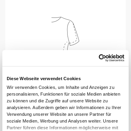
Diese Webseite verwendet Cookies
Absolute Bewegungsfreiheit. Deine bequeme,
Wir verwenden Cookies, um Inhalte und Anzeigen zu
entspannte Passform für einen lässigen Look.
personalisieren, Funktionen für soziale Medien anbieten
zu können und die Zugriffe auf unsere Website zu
analysieren. Außerdem geben wir Informationen zu Ihrer
EMPFOHLENE GRÖSSE BASIEREND AUF D
Verwendung unserer Website an unsere Partner für
EINEN KÖRPERMASSEN
soziale Medien, Werbung und Analysen weiter. Unsere
Partner führen diese Informationen möglicherweise mit