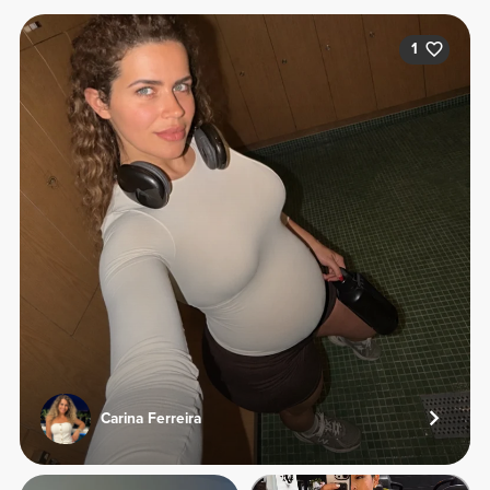
1
Carina Ferreira