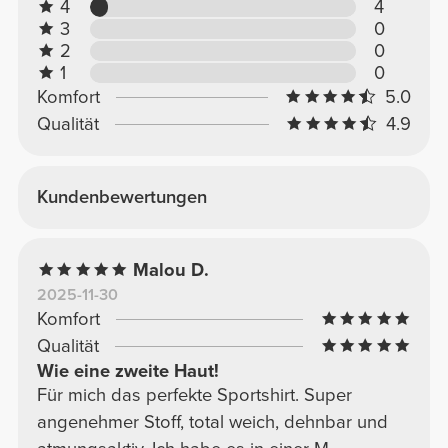
4
4
3
0
2
0
1
0
Komfort
5.0
Qualität
4.9
Kundenbewertungen
Malou D.
2025-11-30
Komfort
Qualität
Wie eine zweite Haut!
Für mich das perfekte Sportshirt. Super
angenehmer Stoff, total weich, dehnbar und