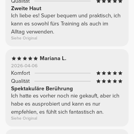
Qualität
Zweite Haut
Ich liebe es! Super bequem und praktisch, ich
kann es sowohl fürs Training als auch im
Alltag verwenden.
Siehe Original
Mariana L.
2026-04-06
Komfort
Qualität
Spektakuläre Berührung
Ich hatte es vorher noch nie gekauft, aber ich
habe es ausprobiert und kann es nur
empfehlen, es fühlt sich fantastisch an.
Siehe Original