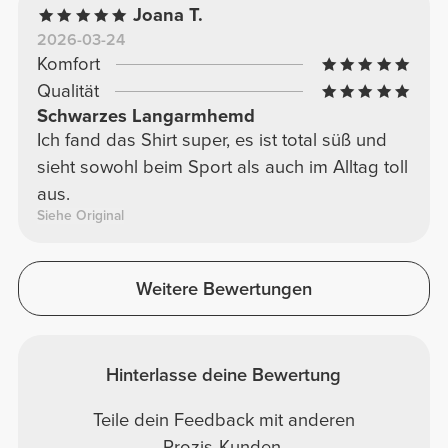
Joana T.
2026-03-24
Komfort
Qualität
Schwarzes Langarmhemd
Ich fand das Shirt super, es ist total süß und
sieht sowohl beim Sport als auch im Alltag toll
aus.
Siehe Original
Weitere Bewertungen
Hinterlasse deine Bewertung
Teile dein Feedback mit anderen
Prozis-Kunden.