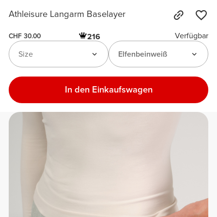
Athleisure Langarm Baselayer
Verfügbar
216
CHF 30.00
Size
Elfenbeinweiß
In den Einkaufswagen