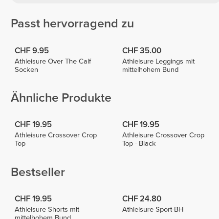
Passt hervorragend zu
CHF 9.95
CHF 35.00
Athleisure Over The Calf
Athleisure Leggings mit
Socken
mittelhohem Bund
Ähnliche Produkte
CHF 19.95
CHF 19.95
Athleisure Crossover Crop
Athleisure Crossover Crop
Top
Top - Black
Bestseller
CHF 19.95
CHF 24.80
Athleisure Shorts mit
Athleisure Sport-BH
mittelhohem Bund