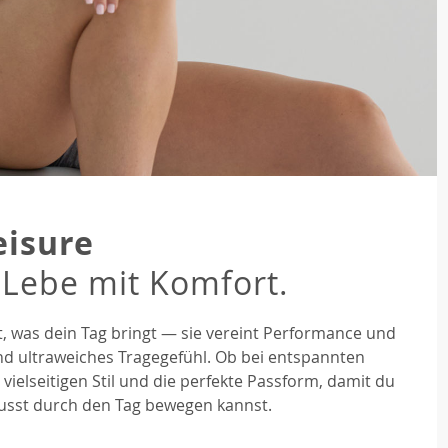
eisure
 Lebe mit Komfort.
it, was dein Tag bringt — sie vereint Performance und
nd ultraweiches Tragegefühl. Ob bei entspannten
 vielseitigen Stil und die perfekte Passform, damit du
wusst durch den Tag bewegen kannst.