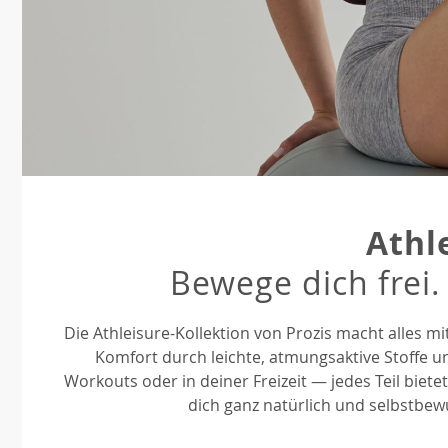
Athl
Bewege dich frei.
Die Athleisure-Kollektion von Prozis macht alles m
Komfort durch leichte, atmungsaktive Stoffe u
Workouts oder in deiner Freizeit — jedes Teil bietet
dich ganz natürlich und selbstbe