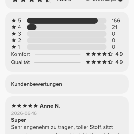
5
166
4
21
3
0
2
0
1
0
Komfort
4.9
Qualität
4.9
Kundenbewertungen
Anne N.
2026-06-16
Super
Sehr angenehm zu tragen, toller Stoff, sitzt