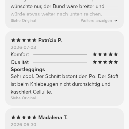
wünschte nur, der Bund wäre breiter und
würde etwas weiter nach unten reichen.
Siehe Original
Weitere anzeigen
Patrícia P.
2026-07-03
Komfort
Qualität
Sportleggings
Sehr cool. Der Schnitt betont den Po. Der Stoff
ist beim Kniebeugen nicht durchsichtig und
kaschiert Cellulite.
Siehe Original
Madalena T.
2026-06-30