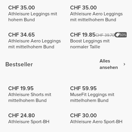
CHF 35.00
CHF 35.00
Athleisure Leggings mit
Athleisure Aero Leggings
hohem Bund
mit mittelhohem Bund
CHF 34.65
CHF 19.85
CHF 39.70
50%
Athleisure Aero Leggings
Boost Leggings mit
mit mittelhohem Bund
normaler Taille
Alles
Bestseller
ansehen
CHF 19.95
CHF 59.95
Athleisure Shorts mit
MuseFit Leggings mit
mittelhohem Bund
mittelhohem Bund
CHF 24.80
CHF 30.00
Athleisure Sport-BH
Athleisure Aero Sport-BH