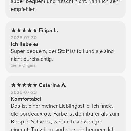
super bequem und rutscht nicht. Kann ich sehr
empfehlen
Filipa L.
2026-07-30
Ich liebe es
Super bequem, der Stoff ist toll und sie sind
nicht durchsichtig.
Siehe Original
Catarina A.
2026-07-23
Komfortabel
Das ist einer meiner Lieblingsstile. Ich finde,
die bordeauxrote Farbe ist dehnbarer als zum
Beispiel Schwarz, wodurch sie weniger
einengt. Trotzdem sind sie sehr bequem. Ich