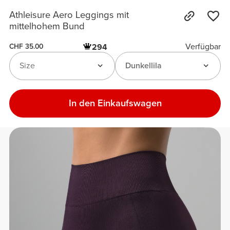
Athleisure Aero Leggings mit
mittelhohem Bund
Verfügbar
294
CHF 35.00
Size
Dunkellila
In den Einkaufswagen