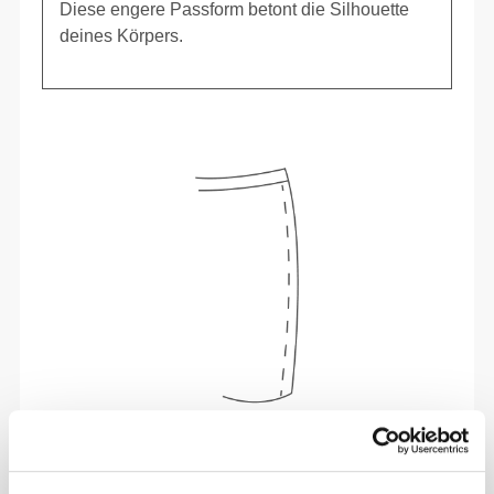
Diese engere Passform betont die Silhouette
deines Körpers.
Sich jeden Tag bequem und frei bewegen zu
können, das ist die Devise.