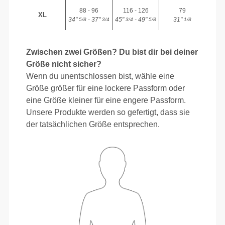
88 - 96
116 - 126
79
XL
34"
- 37"
45"
- 49"
31"
5/8
3/4
3/4
5/8
1/8
Zwischen zwei Größen? Du bist dir bei deiner
Größe nicht sicher?
Wenn du unentschlossen bist, wähle eine
Größe größer für eine lockere Passform oder
eine Größe kleiner für eine engere Passform.
Unsere Produkte werden so gefertigt, dass sie
der tatsächlichen Größe entsprechen.