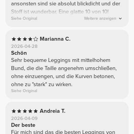
ansonsten sind sie absolut blickdicht und der
Stoff ist wunderbar. Eine glatte 10 von 10!
Siehe Original
Weitere anzeigen
Marianna C.
2026-04-28
Schön
Sehr bequeme Leggings mit mittelhohem
Bund, die die Taille angenehm umschließen,
ohne einzuengen, und die Kurven betonen,
ohne zu "stark" zu wirken.
Siehe Original
Andreia T.
2026-04-09
Der beste
Für mich sind das die besten Leggings von