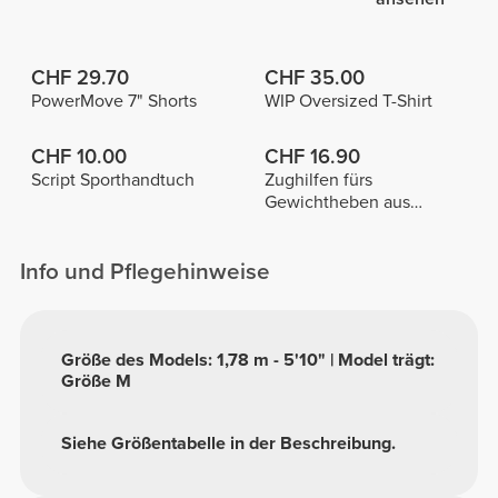
CHF 29.70
CHF 35.00
PowerMove 7" Shorts
WIP Oversized T-Shirt
CHF 10.00
CHF 16.90
Script Sporthandtuch
Zughilfen fürs
Gewichtheben aus
Baumwolle x 2
Info und Pflegehinweise
Größe des Models: 1,78 m - 5'10" | Model trägt:
Größe M
Siehe Größentabelle in der Beschreibung.