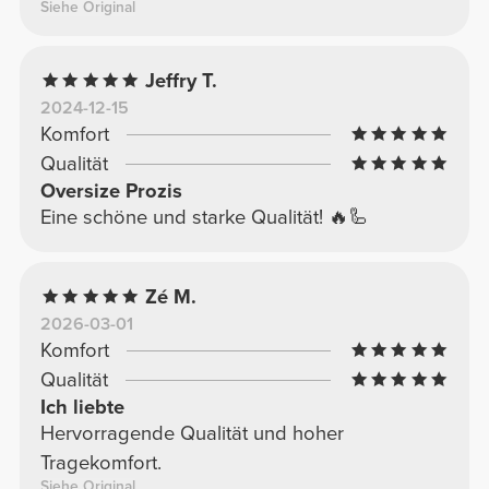
Siehe Original
Jeffry T.
2024-12-15
Komfort
Qualität
Oversize Prozis
Eine schöne und starke Qualität! 🔥🦾
Zé M.
2026-03-01
Komfort
Qualität
Ich liebte
Hervorragende Qualität und hoher
Tragekomfort.
Siehe Original