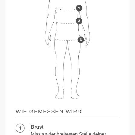
WIE GEMESSEN WIRD
Brust
Miss an der breitesten Stelle deiner