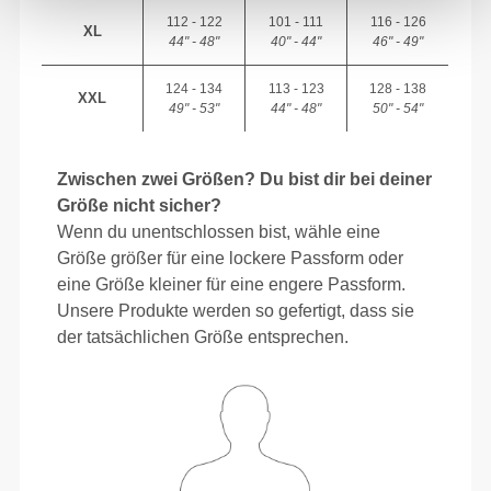
112 - 122
101 - 111
116 - 126
XL
44" - 48"
40" - 44"
46" - 49"
124 - 134
113 - 123
128 - 138
XXL
49" - 53"
44" - 48"
50" - 54"
Zwischen zwei Größen? Du bist dir bei deiner
Größe nicht sicher?
Wenn du unentschlossen bist, wähle eine
Größe größer für eine lockere Passform oder
eine Größe kleiner für eine engere Passform.
Unsere Produkte werden so gefertigt, dass sie
der tatsächlichen Größe entsprechen.