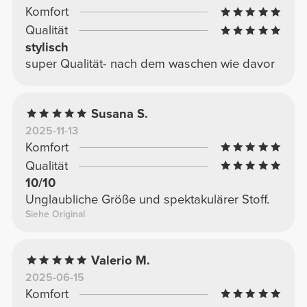
Komfort
Qualität
stylisch
super Qualität- nach dem waschen wie davor
Susana S.
2025-11-13
Komfort
Qualität
10/10
Unglaubliche Größe und spektakulärer Stoff.
Siehe Original
Valerio M.
2025-06-15
Komfort