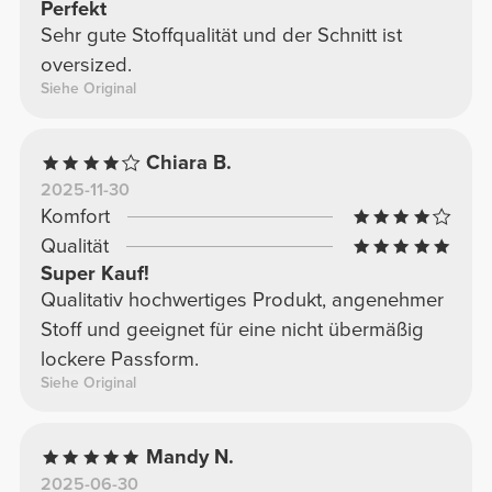
Perfekt
Sehr gute Stoffqualität und der Schnitt ist
oversized.
Siehe Original
Chiara B.
2025-11-30
Komfort
Qualität
Super Kauf!
Qualitativ hochwertiges Produkt, angenehmer
Stoff und geeignet für eine nicht übermäßig
lockere Passform.
Siehe Original
Mandy N.
2025-06-30