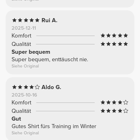
Rui A.
2025-12-11
Komfort
Qualität
Super bequem
Super bequem, enttäuscht nie.
Siehe Original
Aldo G.
2025-10-16
Komfort
Qualität
Gut
Gutes Shirt fürs Training im Winter
Siehe Original