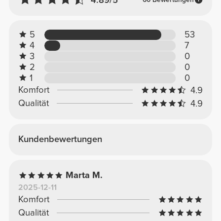
5
53
4
7
3
0
2
0
1
0
Komfort
4.9
Qualität
4.9
Kundenbewertungen
Marta M.
2025-12-11
Komfort
Qualität