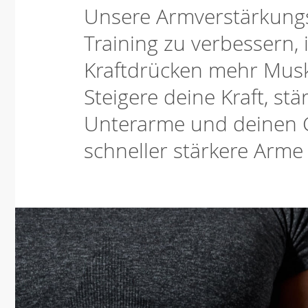
Unsere Armverstärkungsg
Training zu verbessern,
Kraftdrücken mehr Muske
Steigere deine Kraft, st
Unterarme und deinen G
schneller stärkere Arme 