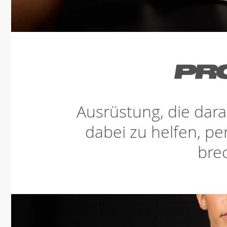
Ausrüstung, die darau
dabei zu helfen, pe
bre