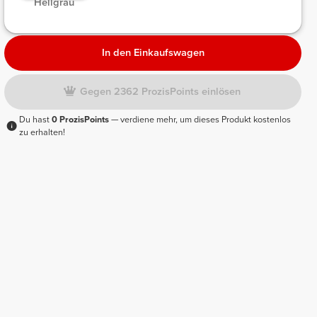
Hellgrau
In den Einkaufswagen
Gegen 2362 ProzisPoints einlösen
Du hast
0 ProzisPoints
— verdiene mehr, um dieses Produkt kostenlos
zu erhalten!