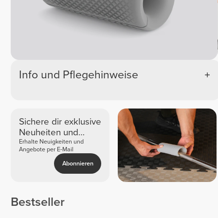
Info und Pflegehinweise
Sichere dir exklusive
Neuheiten und
Angebote
Erhalte Neuigkeiten und
Angebote per E-Mail
Abonnieren
Bestseller