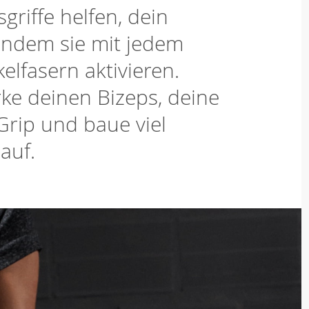
riffe helfen, dein
 indem sie mit jedem
lfasern aktivieren.
ärke deinen Bizeps, deine
rip und baue viel
auf.