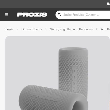
Prozis
Fitnesszubehör
Gürtel, Zughilfen und Bandagen
Arm Bo