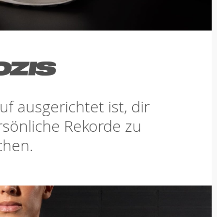
f ausgerichtet ist, dir
rsönliche Rekorde zu
chen.