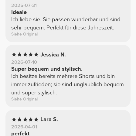
2025-07-31
Ideale
Ich liebe sie. Sie passen wunderbar und sind
sehr bequem. Perfekt für diese Jahreszeit.
Siehe Original
Jessica N.
2026-07-10
Super bequem und stylisch.
Ich besitze bereits mehrere Shorts und bin
immer zufrieden; sie sind unglaublich bequem
und super stylisch.
Siehe Original
Lara S.
2026-04-01
perfekt