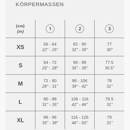
ÖRPERMASSEN
(cm)
(in)
56 - 64
82 - 90
77
XS
22" - 25"
32" - 35"
30"
64 - 72
90 - 98
77.5
S
25" - 28"
35" - 39"
30.5"
72 - 80
98 - 106
78
M
28" - 31"
39" - 42"
31"
80 - 88
106 - 116
78.5
L
31" - 35"
42" - 46"
31"
88 - 96
116 - 126
79
XL
35" - 38"
46" - 50"
31"