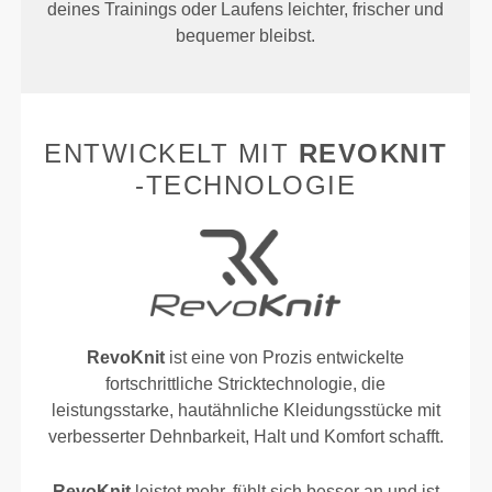
deines Trainings oder Laufens leichter, frischer und
bequemer bleibst.
ENTWICKELT MIT
REVOKNIT
-TECHNOLOGIE
RevoKnit
ist eine von Prozis entwickelte
fortschrittliche Stricktechnologie, die
leistungsstarke, hautähnliche Kleidungsstücke mit
verbesserter Dehnbarkeit, Halt und Komfort schafft.
RevoKnit
leistet mehr, fühlt sich besser an und ist