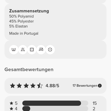
Zusammensetzung
50% Polyamid
45% Polyester
5% Elastan
Made in Portugal
Gesamtbewertungen
4.88/5
17 Bewertungen
5
15
4
2