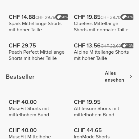
CHF 14.88
CHF 19.85
CHF 29.75
50%
CHF 39.70
50%
Spark Mittellange Shorts
Clueless Mittellange
mit hoher Taille
Shorts mit normaler Taille
CHF 29.75
CHF 13.56
CHF 22.60
40%
Peach Perfect Mittellange
Alpine Mittellange Shorts
Shorts mit hoher Taille
mit hoher Taille
Alles
Bestseller
ansehen
CHF 40.00
CHF 19.95
MuseFit Shorts mit
Athleisure Shorts mit
mittelhohem Bund
mittelhohem Bund
CHF 40.00
CHF 44.65
MuseFit Mittelhohe
IronMode Shorts