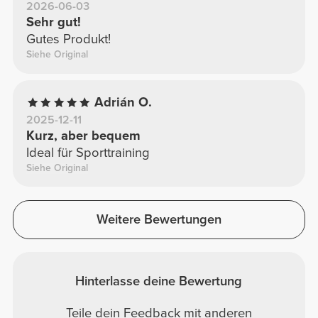
2026-06-03
Sehr gut!
Gutes Produkt!
Siehe Original
Adrián O.
2025-12-11
Kurz, aber bequem
Ideal für Sporttraining
Siehe Original
Weitere Bewertungen
Hinterlasse deine Bewertung
Teile dein Feedback mit anderen