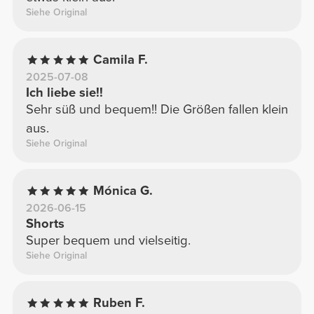
Siehe Original
Camila F.
2025-07-08
Ich liebe sie!!
Sehr süß und bequem!! Die Größen fallen klein
aus.
Siehe Original
Mónica G.
2026-06-15
Shorts
Super bequem und vielseitig.
Siehe Original
Ruben F.