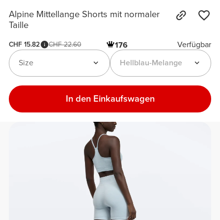
Alpine Mittellange Shorts mit normaler
Taille
Verfügbar
CHF 15.82
CHF 22.60
176
Size
Hellblau-Melange
In den Einkaufswagen