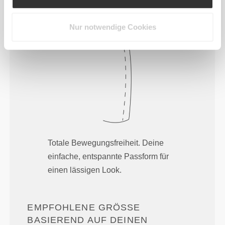
Locker
Nur notwendige Cookies
Totale Bewegungsfreiheit. Deine
einfache, entspannte Passform für
einen lässigen Look.
EMPFOHLENE GRÖSSE B
ASIEREND AUF DEINEN K