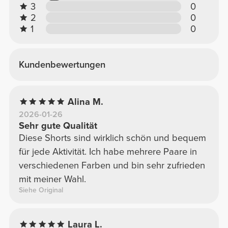
3
0
2
0
1
0
Kundenbewertungen
Alina M.
2026-01-26
Sehr gute Qualität
Diese Shorts sind wirklich schön und bequem
für jede Aktivität. Ich habe mehrere Paare in
verschiedenen Farben und bin sehr zufrieden
mit meiner Wahl.
Siehe Original
Laura L.