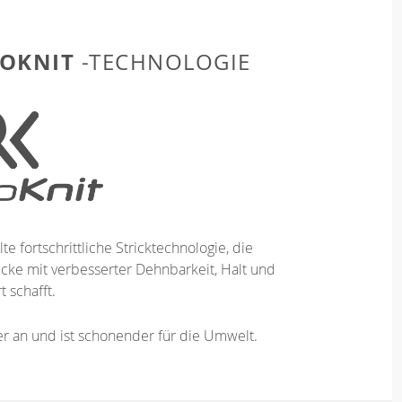
OKNIT
-TECHNOLOGIE
te fortschrittliche Stricktechnologie, die
ücke mit verbesserter Dehnbarkeit, Halt und
 schafft.
ser an und ist schonender für die Umwelt.