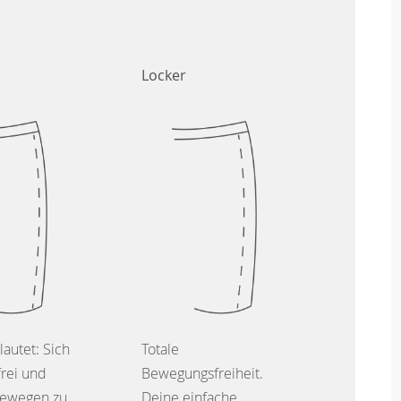
Locker
lautet: Sich
Totale
frei und
Bewegungsfreiheit.
ewegen zu
Deine einfache,