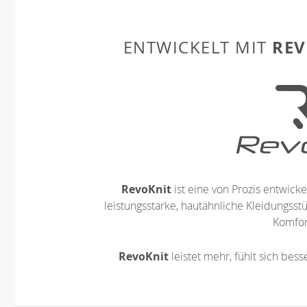
REV
ENTWICKELT MIT
RevoKnit
ist eine von Prozis entwickel
leistungsstarke, hautähnliche Kleidungsst
Komfort
RevoKnit
leistet mehr, fühlt sich bes