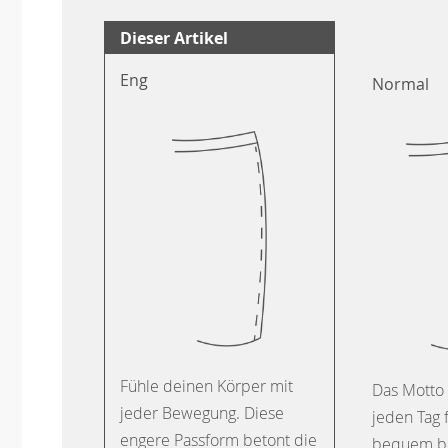
Dieser Artikel
Eng
Normal
Fühle deinen Körper mit
Das Motto 
jeder Bewegung. Diese
jeden Tag 
engere Passform betont die
bequem b