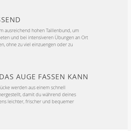
SSEND
em ausreichend hohen Taillenbund, um
ieten und bei intensiveren Übungen an Ort
en, ohne zu viel einzuengen oder zu
DAS AUGE FASSEN KANN
tücke werden aus einem schnell
hergestellt, damit du während deines
fens leichter, frischer und bequemer