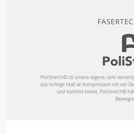
FASERTE
PoliStretch© ist unsere eigene, sehr vielseit
das richtige Maß an Kompression mit viel De
und Komfort bietet. PoliStretch© häl
Bewegung