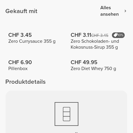
Alles
Gekauft mit
ansehen
CHF 3.45
CHF 3.11
CHF 3.45
10%
Zero Currysauce 355 g
Zero Schokoladen- und
Kokosnuss-Sirup 355 g
CHF 6.90
CHF 49.95
Pillenbox
Zero Diet Whey 750 g
Produktdetails