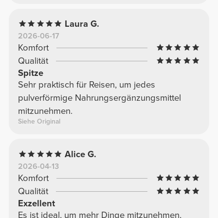
Laura G.
2026-06-17
Komfort
Qualität
Spitze
Sehr praktisch für Reisen, um jedes
pulverförmige Nahrungsergänzungsmittel
mitzunehmen.
Siehe Original
Alice G.
2026-04-13
Komfort
Qualität
Exzellent
Es ist ideal, um mehr Dinge mitzunehmen,