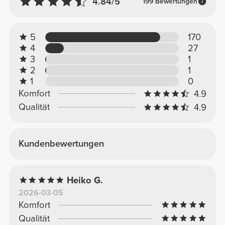
4.84/5
199 Bewertungen
5
170
4
27
3
1
2
1
1
0
Komfort
4.9
Qualität
4.9
Kundenbewertungen
Heiko G.
2026-03-05
Komfort
Qualität