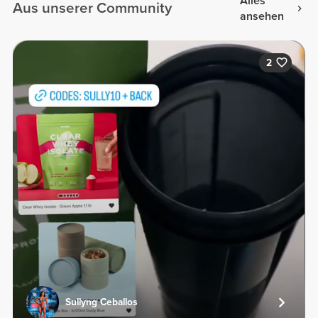
Alles
Aus unserer Community
ansehen
2
Sullyng Ceballos