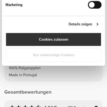
Marketing
MATERIAL
Details zeigen
100% Polypropylen - BPA-freier Kunststoff
Cookies zulassen
Info und Pflegehinweise
Nur notwendige Cookies
Zusammensetzung
100% Polypropylen
Made in Portugal
Gesamtbewertungen