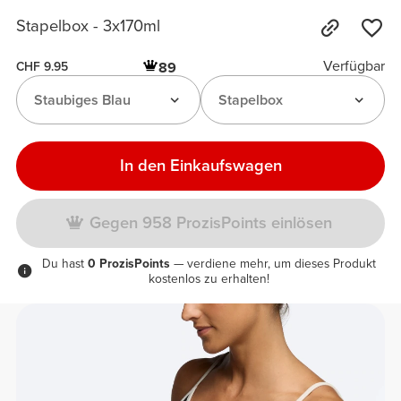
Stapelbox - 3x170ml
Verfügbar
89
CHF 9.95
Staubiges Blau
Stapelbox
In den Einkaufswagen
Gegen 958 ProzisPoints einlösen
Du hast
0 ProzisPoints
— verdiene mehr, um dieses Produkt
kostenlos zu erhalten!