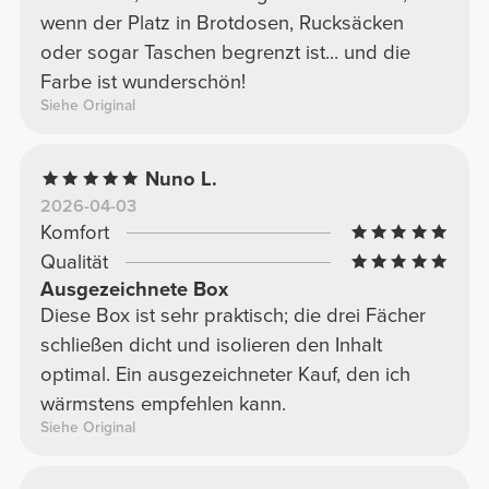
wenn der Platz in Brotdosen, Rucksäcken
oder sogar Taschen begrenzt ist... und die
Farbe ist wunderschön!
Siehe Original
Nuno L.
2026-04-03
Komfort
Qualität
Ausgezeichnete Box
Diese Box ist sehr praktisch; die drei Fächer
schließen dicht und isolieren den Inhalt
optimal. Ein ausgezeichneter Kauf, den ich
wärmstens empfehlen kann.
Siehe Original