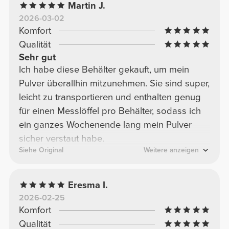
Martin J.
2026-03-02
Komfort
Qualität
Sehr gut
Ich habe diese Behälter gekauft, um mein
Pulver überallhin mitzunehmen. Sie sind super,
leicht zu transportieren und enthalten genug
für einen Messlöffel pro Behälter, sodass ich
ein ganzes Wochenende lang mein Pulver
sicher verstaut habe.
Siehe Original
Weitere anzeigen
Eresma I.
2026-02-25
Komfort
Qualität