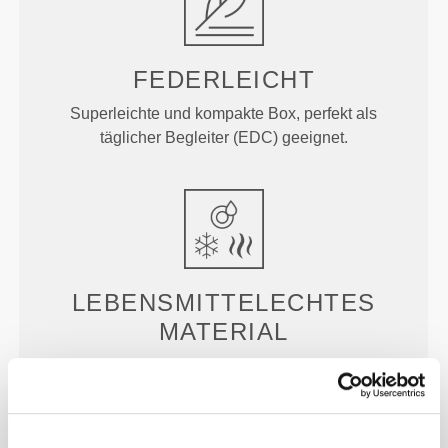
FEDERLEICHT
Superleichte und kompakte Box, perfekt als
täglicher Begleiter (EDC) geeignet.
LEBENSMITTELECHTES
MATERIAL
Lagere jegliche Art von Lebensmitteln in diesen
gefrier- und spülmaschinenfesten Boxen, die auch
mikrowellengeeignet sind.