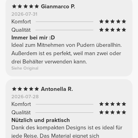
Gianmarco P.
2026-07-31
Komfort
Qualität
Immer bei mir :D
Ideal zum Mitnehmen von Pudern überallhin.
Außerdem ist es perfekt, weil man zwei oder
drei Behälter verwenden kann.
Siehe Original
Antonella R.
2026-07-28
Komfort
Qualität
Nützlich und praktisch
Dank des kompakten Designs ist es ideal für
jede Reise. Das Material eignet sich