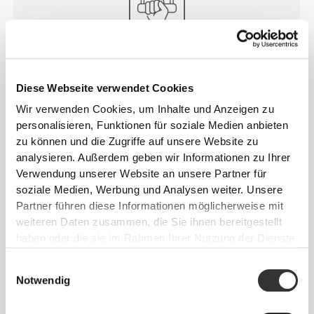
ZUSÄTZLICHE
UNTERSTÜTZUNG
Diese Webseite verwendet Cookies
Die Daumenschlaufe sorgt für zusätzliche
Wir verwenden Cookies, um Inhalte und Anzeigen zu
Wickelkraft und sorgt dafür, dass alles an Ort und
personalisieren, Funktionen für soziale Medien anbieten
Stelle bleibt.
zu können und die Zugriffe auf unsere Website zu
analysieren. Außerdem geben wir Informationen zu Ihrer
Verwendung unserer Website an unsere Partner für
soziale Medien, Werbung und Analysen weiter. Unsere
Partner führen diese Informationen möglicherweise mit
weiteren Daten zusammen, die Sie ihnen bereitgestellt
haben oder die sie im Rahmen Ihrer Nutzung der Dienste
gesammelt haben.
Einwilligungsauswahl
Notwendig