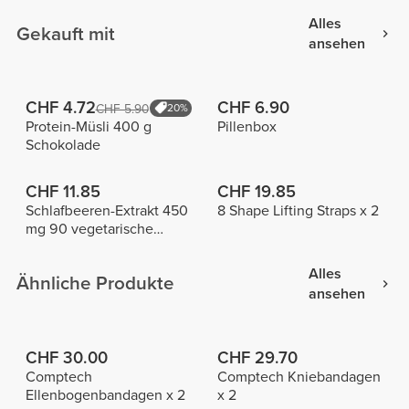
Alles
Gekauft mit
ansehen
CHF 4.72
CHF 6.90
CHF 5.90
20%
Protein-Müsli 400 g
Pillenbox
Schokolade
CHF 11.85
CHF 19.85
Schlafbeeren-Extrakt 450
8 Shape Lifting Straps x 2
mg 90 vegetarische
Kapseln
Alles
Ähnliche Produkte
ansehen
CHF 30.00
CHF 29.70
Comptech
Comptech Kniebandagen
Ellenbogenbandagen x 2
x 2