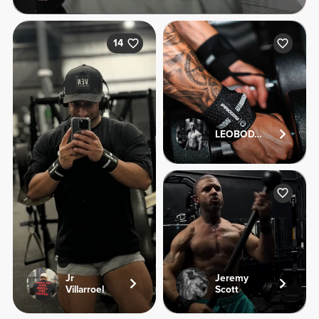
14
LEOBODYFITNESS
Jr
Jeremy
Villarroel
Scott