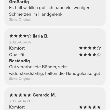
Großartig
Es hält wirklich gut, ich habe viel weniger
Schmerzen im Handgelenk.
Siehe Original
Ilaria B.
2025-06-06
Komfort
Qualität
Beständig
Gut verarbeitete Bänder, sehr
widerstandsfähig, halten die Handgelenke gut
Siehe Original
Gerardo M.
2025-04-21
Komfort