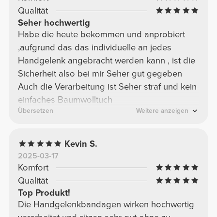
Qualität
Seher hochwertig
Habe die heute bekommen und anprobiert
,aufgrund das das individuelle an jedes
Handgelenk angebracht werden kann , ist die
Sicherheit also bei mir Seher gut gegeben
Auch die Verarbeitung ist Seher straf und kein
einfaches Baumwolltuch
Übersetzen
Weitere anzeigen
Kevin S.
2025-03-17
Komfort
Qualität
Top Produkt!
Die Handgelenkbandagen wirken hochwertig