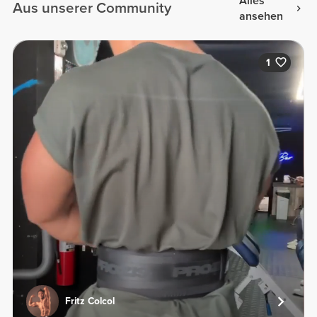
Alles
Aus unserer Community
ansehen
1
Fritz Colcol