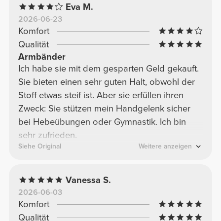
Eva M.
2026-06-23
Komfort
Qualität
Armbänder
Ich habe sie mit dem gesparten Geld gekauft.
Sie bieten einen sehr guten Halt, obwohl der
Stoff etwas steif ist. Aber sie erfüllen ihren
Zweck: Sie stützen mein Handgelenk sicher
bei Hebeübungen oder Gymnastik. Ich bin
sehr zufrieden.
Siehe Original
Weitere anzeigen
Vanessa S.
2026-06-03
Komfort
Qualität