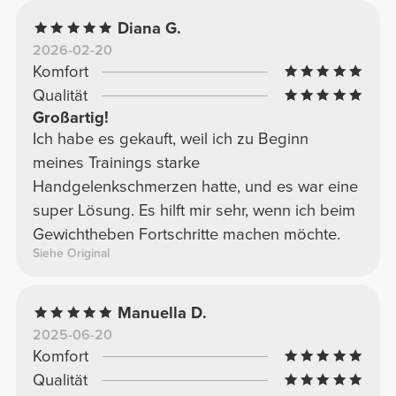
Diana G.
2026-02-20
Komfort
Qualität
Großartig!
Ich habe es gekauft, weil ich zu Beginn
meines Trainings starke
Handgelenkschmerzen hatte, und es war eine
super Lösung. Es hilft mir sehr, wenn ich beim
Gewichtheben Fortschritte machen möchte.
Siehe Original
Manuella D.
2025-06-20
Komfort
Qualität