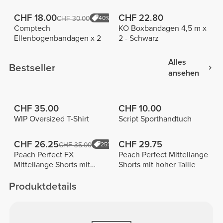
CHF 18.00
CHF 22.80
CHF 30.00
40%
Comptech
KO Boxbandagen 4,5 m x
Ellenbogenbandagen x 2
2 - Schwarz
Alles
Bestseller
ansehen
CHF 35.00
CHF 10.00
WIP Oversized T-Shirt
Script Sporthandtuch
CHF 26.25
CHF 29.75
CHF 35.00
25%
Peach Perfect FX
Peach Perfect Mittellange
Mittellange Shorts mit
Shorts mit hoher Taille
normaler Taille
Produktdetails