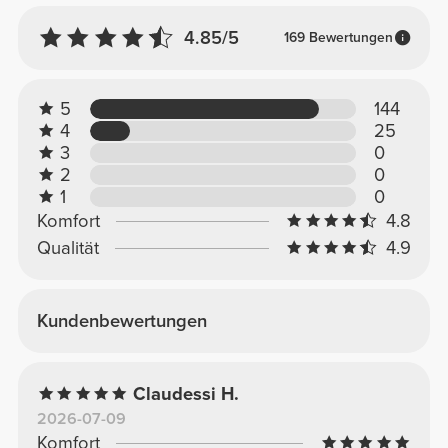
4.85/5
169 Bewertungen
5
144
4
25
3
0
2
0
1
0
Komfort
4.8
Qualität
4.9
Kundenbewertungen
Claudessi H.
2026-07-09
Komfort