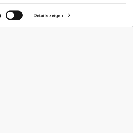
g
Details zeigen
#ExceedYourself
Zahlungsmöglichkeiten