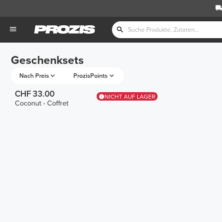
Geschenksets
Nach Preis
ProzisPoints
CHF 33.00
NICHT AUF LAGER
Coconut - Coffret