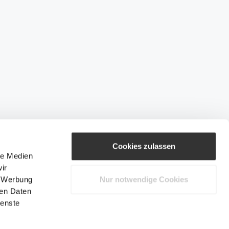
Cookies zulassen
le Medien
ir
, Werbung
Nur notwendige Cookies
ren Daten
ienste