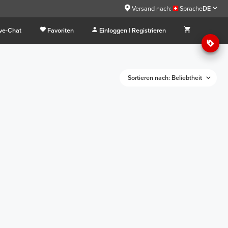
Versand nach:
Sprache
DE
ive-Chat
Favoriten
Einloggen | Registrieren
Sortieren nach: Beliebtheit