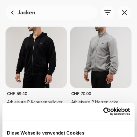
Jacken
CHF 59.40
CHF 70.00
Athleisure P Kapuzenpullover
Athleisure P Herrenjacke
mit Reißverschluss für Herren
Diese Webseite verwendet Cookies