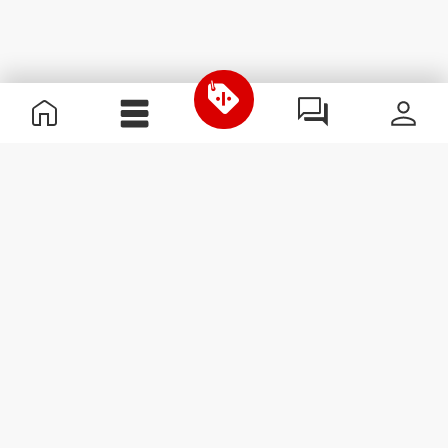
Nützliche Information
Schließe dich unserem Team an!
Werde Partner
AGB
Kundendienst
Newsletter abonnieren
Erhalte Neuigkeiten und
Angebote per E-Mail direkt in
dein Postfach.
Abonnieren
#ExceedYourself