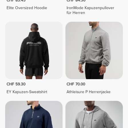
CHF 83.45
CHF 84.30
Elite Oversized Hoodie
IronMode Kapuzenpullover
für Herren
CHF 59.30
CHF 70.00
EY Kapuzen-Sweatshirt
Athleisure P Herrenjacke