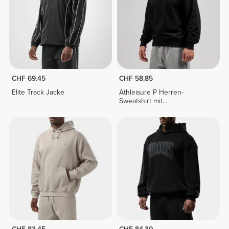
CHF 69.45
CHF 58.85
Elite Track Jacke
Athleisure P Herren-
Sweatshirt mit
Halbreißverschluss