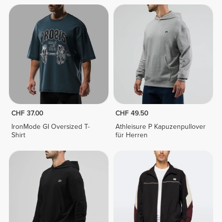
CHF 37.00
CHF 49.50
IronMode GI Oversized T-
Athleisure P Kapuzenpullover
Shirt
für Herren