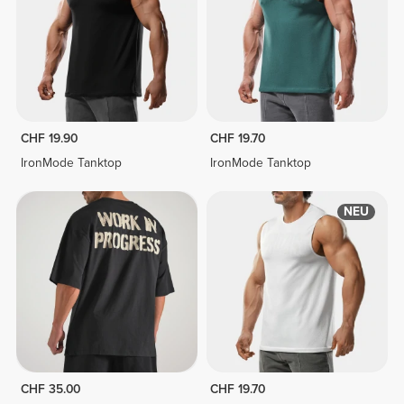
CHF 19.90
CHF 19.70
IronMode Tanktop
IronMode Tanktop
NEU
CHF 35.00
CHF 19.70