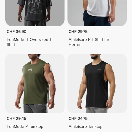
CHF 36.90
CHF 29.75
IronMode IT Oversized T-
Athleisure P T-Shirt für
Shirt
Herren
CHF 29.45
CHF 24.75
IronMode P Tanktop
Athleisure Tanktop