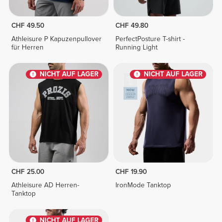
CHF 49.50
CHF 49.80
Athleisure P Kapuzenpullover
PerfectPosture T-shirt -
für Herren
Running Light
NICHT AUF LAGER
NICHT AUF LAGER
CHF 25.00
CHF 19.90
Athleisure AD Herren-
IronMode Tanktop
Tanktop
NICHT AUF LAGER