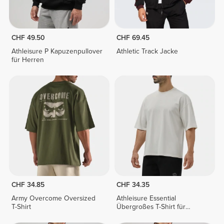
CHF 49.50
CHF 69.45
Athleisure P Kapuzenpullover
Athletic Track Jacke
für Herren
CHF 34.85
CHF 34.35
Army Overcome Oversized
Athleisure Essential
T-Shirt
Übergroßes T-Shirt für
Herren