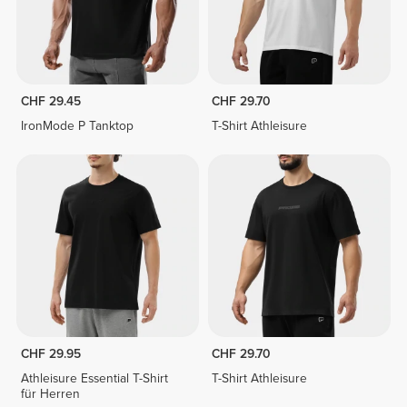
CHF 29.45
CHF 29.70
IronMode P Tanktop
T-Shirt Athleisure
CHF 29.95
CHF 29.70
Athleisure Essential T-Shirt
T-Shirt Athleisure
für Herren