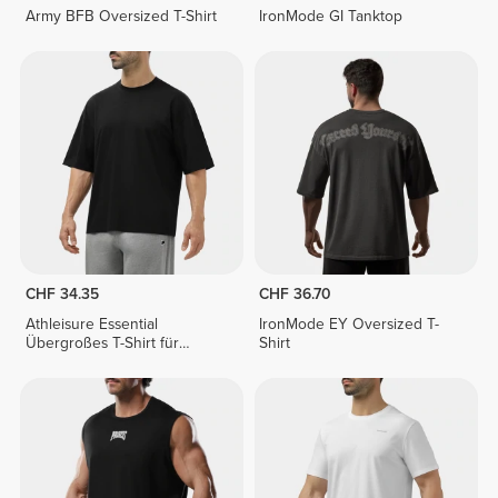
Army BFB Oversized T-Shirt
IronMode GI Tanktop
CHF 34.35
CHF 36.70
Athleisure Essential
IronMode EY Oversized T-
Übergroßes T-Shirt für
Shirt
Herren