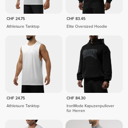
CHF 24.75
CHF 83.45
Athleisure Tanktop
Elite Oversized Hoodie
CHF 24.75
CHF 84.30
Athleisure Tanktop
IronMode Kapuzenpullover
für Herren