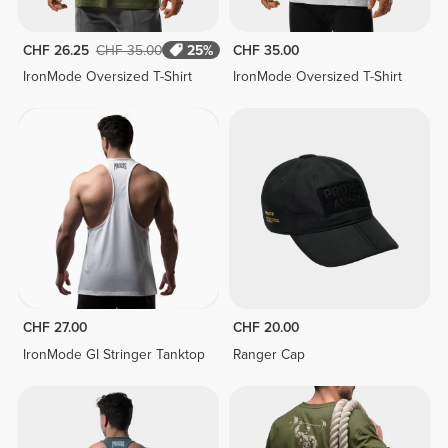
CHF 26.25
CHF 35.00
25%
CHF 35.00
IronMode Oversized T-Shirt
IronMode Oversized T-Shirt
CHF 27.00
CHF 20.00
IronMode GI Stringer Tanktop
Ranger Cap