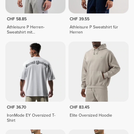
CHF 58.85
CHF 39.55
Athleisure P Herren-
Athleisure P Sweatshirt für
Sweatshirt mit
Herren
Halbreißverschluss
CHF 36.70
CHF 83.45
IronMode EY Oversized T-
Elite Oversized Hoodie
Shirt