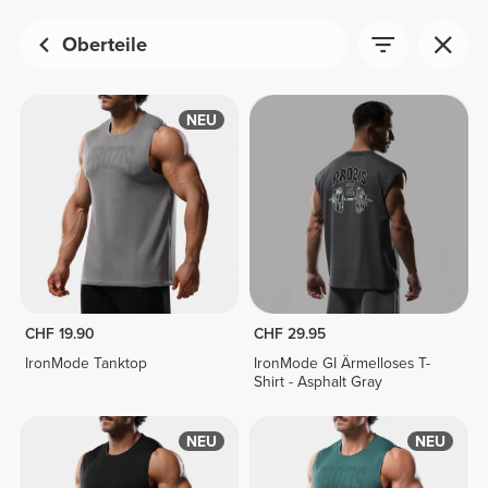
Oberteile
NEU
CHF 19.90
CHF 29.95
IronMode Tanktop
IronMode GI Ärmelloses T-
Shirt - Asphalt Gray
NEU
NEU