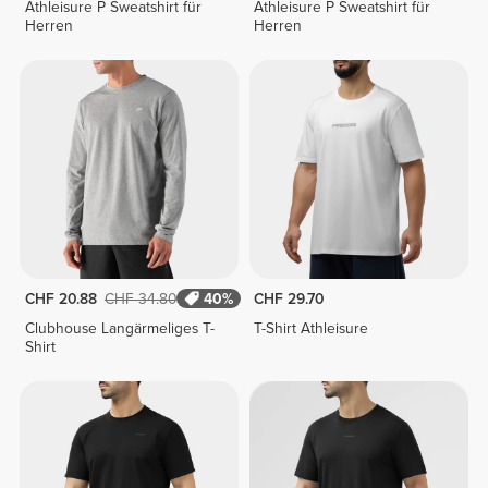
Athleisure P Sweatshirt für
Athleisure P Sweatshirt für
Herren
Herren
CHF 20.88
CHF 34.80
40%
CHF 29.70
Clubhouse Langärmeliges T-
T-Shirt Athleisure
Shirt