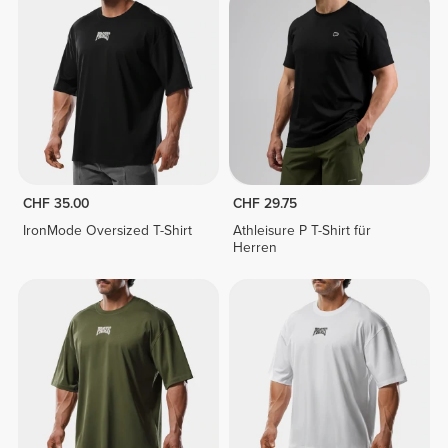
CHF 35.00
CHF 29.75
IronMode Oversized T-Shirt
Athleisure P T-Shirt für
Herren