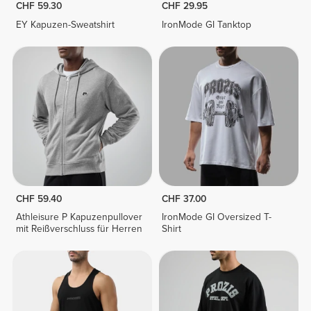
CHF 59.30
CHF 29.95
EY Kapuzen-Sweatshirt
IronMode GI Tanktop
CHF 59.40
CHF 37.00
Athleisure P Kapuzenpullover
IronMode GI Oversized T-
mit Reißverschluss für Herren
Shirt