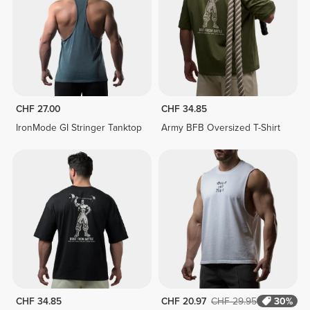
CHF 27.00
CHF 34.85
IronMode GI Stringer Tanktop
Army BFB Oversized T-Shirt
CHF 34.85
CHF 20.97
CHF 29.95
30%