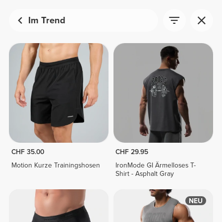
Im Trend
CHF 35.00
CHF 29.95
Motion Kurze Trainingshosen
IronMode GI Ärmelloses T-
Shirt - Asphalt Gray
NEU