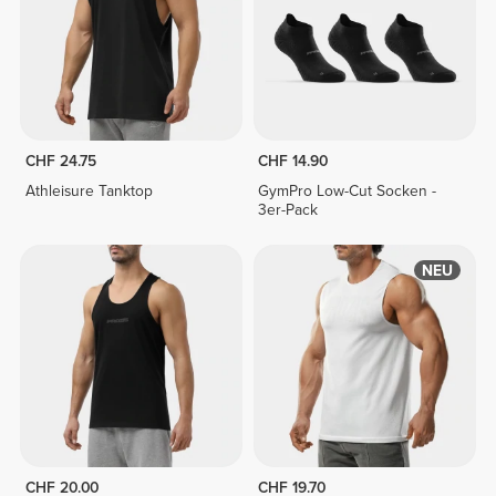
CHF 24.75
CHF 14.90
Athleisure Tanktop
GymPro Low-Cut Socken -
3er-Pack
NEU
CHF 20.00
CHF 19.70