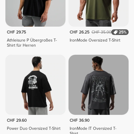
CHF 29.75
CHF 26.25
CHF 35.00
25%
Athleisure P Übergroßes T-
IronMode Oversized T-Shirt
Shirt für Herren
CHF 29.60
CHF 36.90
Power Duo Oversized T-Shirt
IronMode IT Oversized T-
Shirt