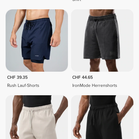
CHF 39.35
CHF 44.65
Rush Lauf-Shorts
IronMode Herrenshorts