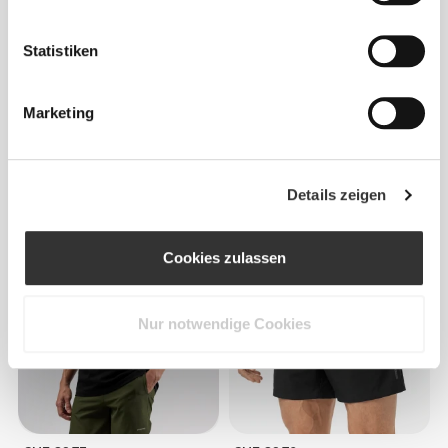
Statistiken
Marketing
CHF 29.45
CHF 29.60
Details zeigen
IronMode P Tanktop
Power Duo Oversized T-Shirt
Cookies zulassen
Nur notwendige Cookies