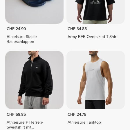
CHF 24.90
CHF 34.85
Athleisure Staple
Army BFB Oversized T-Shirt
Badeschlappen
CHF 58.85
CHF 24.75
Athleisure P Herren-
Athleisure Tanktop
Sweatshirt mit