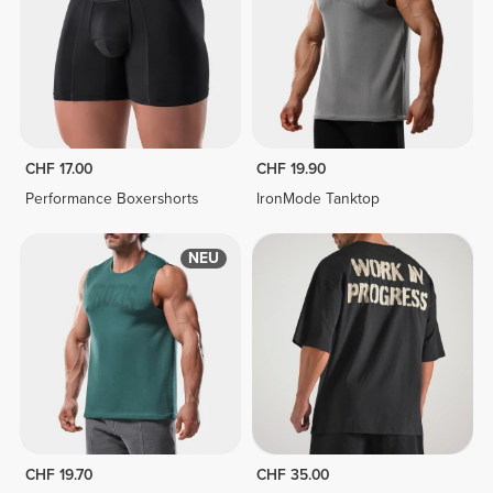
CHF 17.00
CHF 19.90
Performance Boxershorts
IronMode Tanktop
NEU
CHF 19.70
CHF 35.00