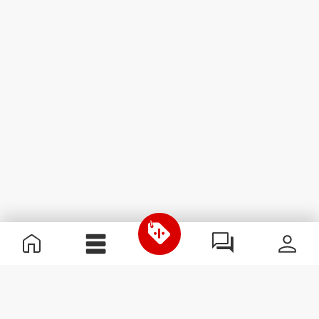
Nützliche Information
Schließe dich unserem Team an!