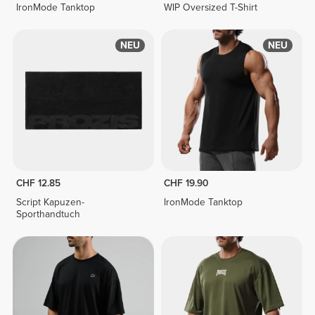
IronMode Tanktop
WIP Oversized T-Shirt
NEU
NEU
CHF 12.85
CHF 19.90
Script Kapuzen-
IronMode Tanktop
Sporthandtuch