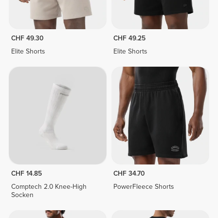
CHF 49.30
CHF 49.25
Elite Shorts
Elite Shorts
CHF 14.85
CHF 34.70
Comptech 2.0 Knee-High
PowerFleece Shorts
Socken