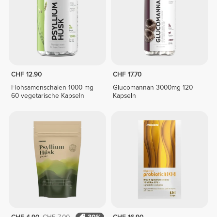
CHF 12.90
CHF 17.70
Flohsamenschalen 1000 mg
Glucomannan 3000mg 120
60 vegetarische Kapseln
Kapseln