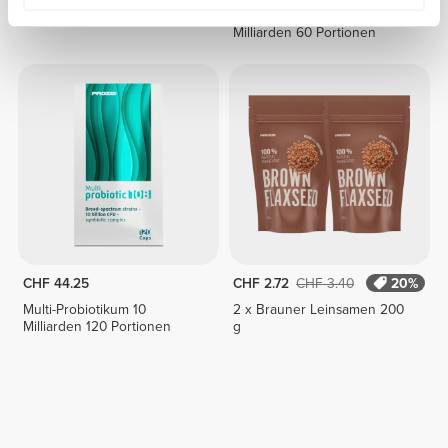
Pre+Postbiotic - 8 sticks
Multi-Probiotikum 10
Milliarden 60 Portionen
CHF 44.25
CHF 2.72
CHF 3.40
20%
Multi-Probiotikum 10
2 x Brauner Leinsamen 200
Milliarden 120 Portionen
g