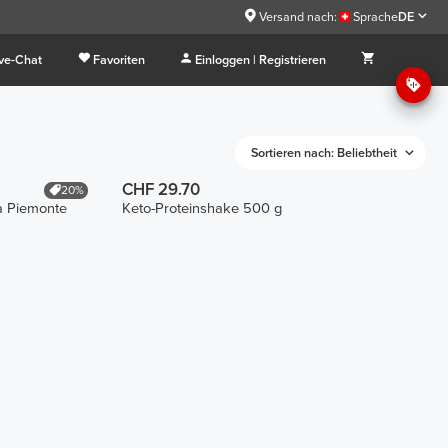
Versand nach:
Sprache
DE
ive-Chat
Favoriten
Einloggen | Registrieren
Sortieren nach: Beliebtheit
CHF 29.70
20%
a Piemonte
Keto-Proteinshake 500 g