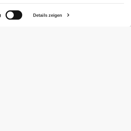
g
Details zeigen
#ExceedYourself
Zahlungsmöglichkeiten