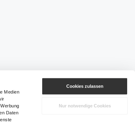
Cookies zulassen
le Medien
ir
, Werbung
Nur notwendige Cookies
ren Daten
ienste