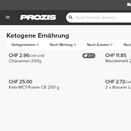
Ketogene Ernährung
Gelegenheiten
Nach Wertung
Nach Zutaten
Nac
CHF 2.96
CHF 11.85
25%
CHF 3.95
Chiasamen 200g
Mandelmehl 
CHF 25.00
CHF 2.72
CHF
Keto-MCT-Pulver C8 250 g
2 x Brauner 