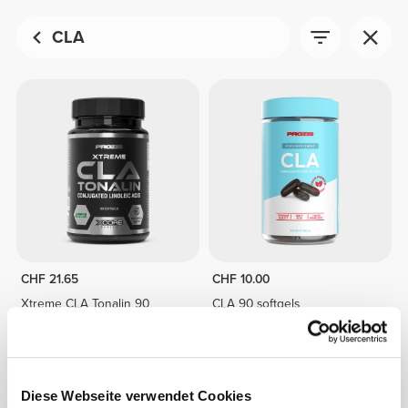
CLA
CHF 21.65
CHF 10.00
Xtreme CLA Tonalin 90
CLA 90 softgels
softgels
Diese Webseite verwendet Cookies