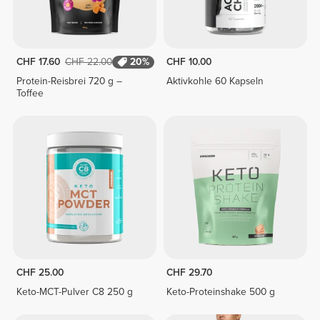
CHF 17.60
CHF 22.00
20%
CHF 10.00
Protein-Reisbrei 720 g –
Aktivkohle 60 Kapseln
Toffee
CHF 25.00
CHF 29.70
Keto-MCT-Pulver C8 250 g
Keto-Proteinshake 500 g