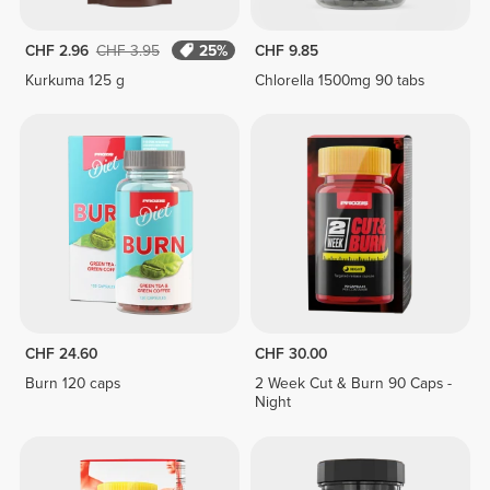
CHF 2.96
CHF 3.95
25%
CHF 9.85
Kurkuma 125 g
Chlorella 1500mg 90 tabs
CHF 24.60
CHF 30.00
Burn 120 caps
2 Week Cut & Burn 90 Caps -
Night