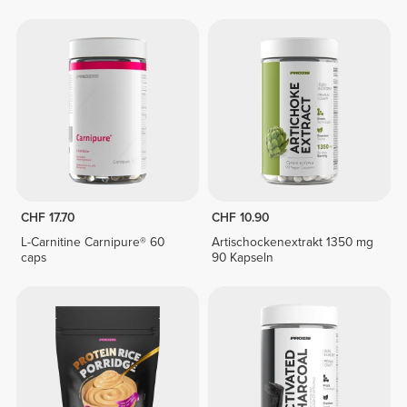
CHF 17.70
CHF 10.90
L-Carnitine Carnipure® 60
Artischockenextrakt 1350 mg
caps
90 Kapseln