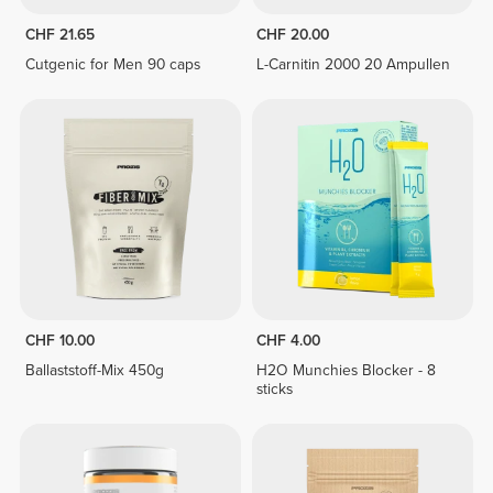
CHF 21.65
CHF 20.00
Cutgenic for Men 90 caps
L-Carnitin 2000 20 Ampullen
CHF 10.00
CHF 4.00
Ballaststoff-Mix 450g
H2O Munchies Blocker - 8
sticks