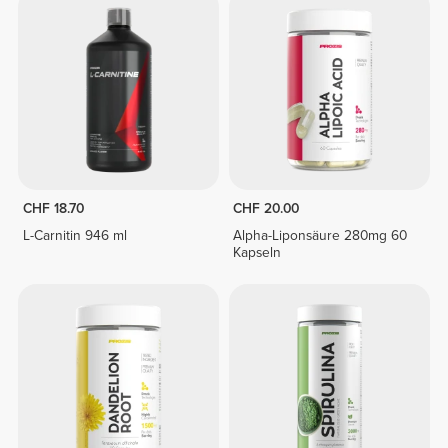
CHF 18.70
CHF 20.00
L-Carnitin 946 ml
Alpha-Liponsäure 280mg 60
Kapseln