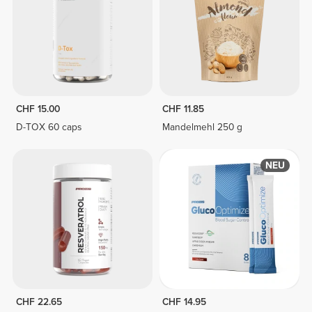
CHF 15.00
CHF 11.85
D-TOX 60 caps
Mandelmehl 250 g
NEU
CHF 22.65
CHF 14.95