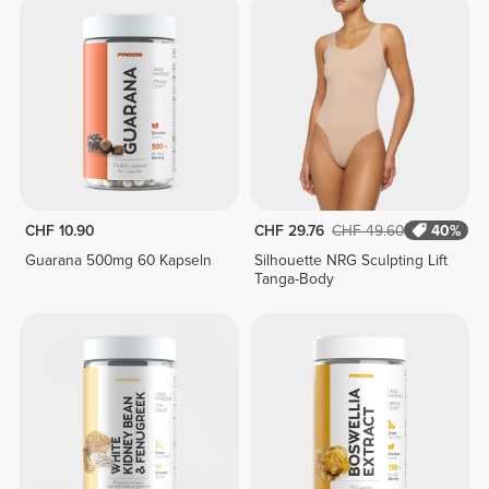
CHF 10.90
CHF 29.76
CHF 49.60
40%
Guarana 500mg 60 Kapseln
Silhouette NRG Sculpting Lift
Tanga-Body