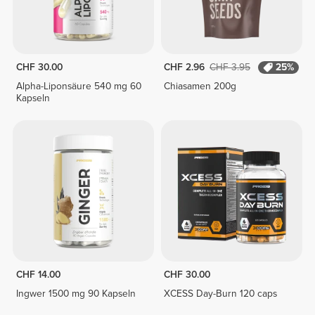
CHF 30.00
CHF 2.96
CHF 3.95
25%
Alpha-Liponsäure 540 mg 60
Chiasamen 200g
Kapseln
CHF 14.00
CHF 30.00
Ingwer 1500 mg 90 Kapseln
XCESS Day-Burn 120 caps