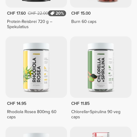
CHF 17.60
CHF 22.00
20%
CHF 15.00
Protein-Reisbrei 720 g –
Burn 60 caps
Spekulatius
CHF 14.95
CHF 11.85
Rhodiola Rosea 800mg 60
Chlorella+Spirulina 90 veg
caps
caps