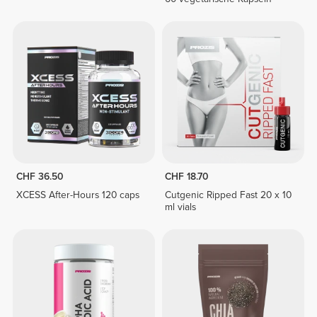
CHF 36.50
CHF 18.70
XCESS After-Hours 120 caps
Cutgenic Ripped Fast 20 x 10
ml vials