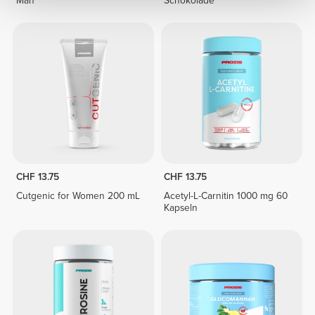
Man
Schokolade
CHF 13.75
CHF 13.75
Cutgenic for Women 200 mL
Acetyl-L-Carnitin 1000 mg 60
Kapseln