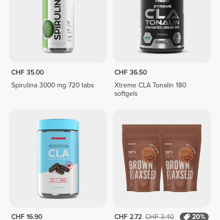
CHF 35.00
CHF 36.50
Spirulina 3000 mg 720 tabs
Xtreme CLA Tonalin 180
softgels
CHF 16.90
CHF 2.72
CHF 3.40
20%