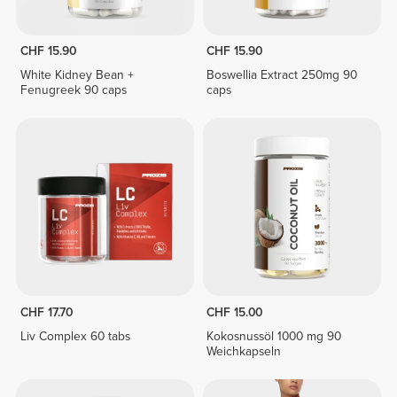
CHF 15.90
CHF 15.90
White Kidney Bean +
Boswellia Extract 250mg 90
Fenugreek 90 caps
caps
CHF 17.70
CHF 15.00
Liv Complex 60 tabs
Kokosnussöl 1000 mg 90
Weichkapseln