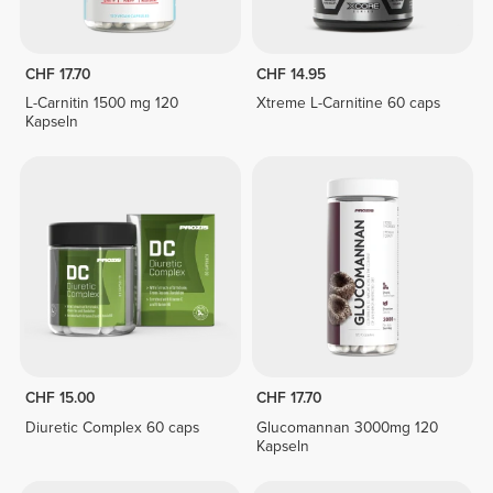
CHF 17.70
CHF 14.95
L-Carnitin 1500 mg 120
Xtreme L-Carnitine 60 caps
Kapseln
CHF 15.00
CHF 17.70
Diuretic Complex 60 caps
Glucomannan 3000mg 120
Kapseln