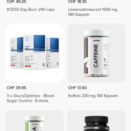
CHF 49.20
CHF 18.35
XCESS Day-Burn 240 caps
Löwenzahnwurzel 1500 mg
180 Kapseln
CHF 39.95
CHF 13.50
3 x GlucoOptimize - Blood
Koffein 200 mg 180 Kapseln
Sugar Control - 8 sticks