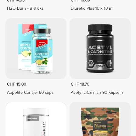
CHF 4.95
CHF 10.00
H2O Burn - 8 sticks
Diuretic Plus 10 x 10 ml
CHF 15.00
CHF 18.70
Appetite Control 60 caps
Acetyl L-Carnitin 90 Kapseln