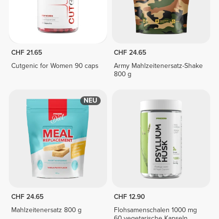
CHF 21.65
CHF 24.65
Cutgenic for Women 90 caps
Army Mahlzeitenersatz-Shake
800 g
NEU
CHF 24.65
CHF 12.90
Mahlzeitenersatz 800 g
Flohsamenschalen 1000 mg
60 vegetarische Kapseln