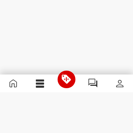
Nützliche Information
Schließe dich unserem Team an!
Werde Partner
AGB