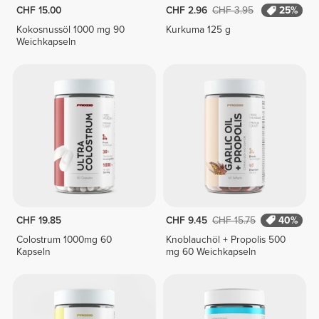
CHF 15.00
CHF 2.96
CHF 3.95
25%
Kokosnussöl 1000 mg 90
Kurkuma 125 g
Weichkapseln
CHF 19.85
CHF 9.45
CHF 15.75
40%
Colostrum 1000mg 60
Knoblauchöl + Propolis 500
Kapseln
mg 60 Weichkapseln