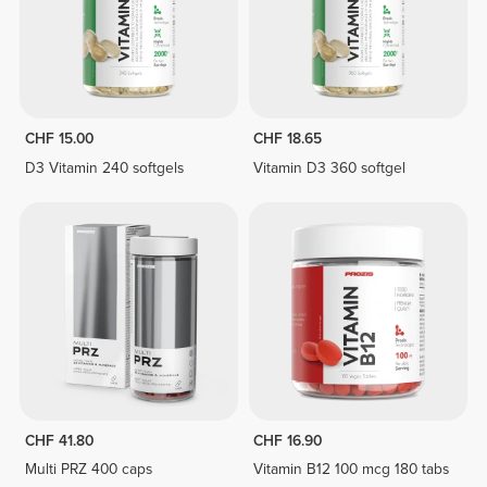
CHF 15.00
CHF 18.65
D3 Vitamin 240 softgels
Vitamin D3 360 softgel
CHF 41.80
CHF 16.90
Multi PRZ 400 caps
Vitamin B12 100 mcg 180 tabs