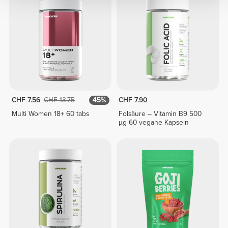
CHF 7.56
CHF 13.75
45%
CHF 7.90
Multi Women 18+ 60 tabs
Folsäure – Vitamin B9 500
µg 60 vegane Kapseln