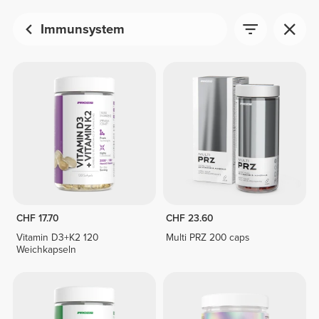
Immunsystem
CHF 17.70
CHF 23.60
Vitamin D3+K2 120
Multi PRZ 200 caps
Weichkapseln