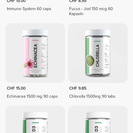
CHF 15.00
CHF 8.95
Immune System 60 caps
Fucus - Jod 150 mcg 60
Kapseln
CHF 15.00
CHF 9.85
Echinacea 1500 mg 90 caps
Chlorella 1500mg 90 tabs