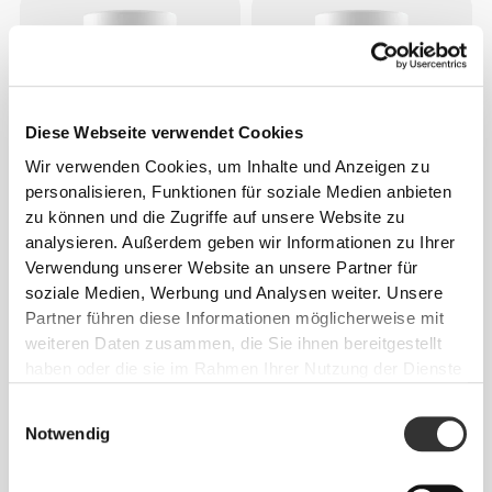
Diese Webseite verwendet Cookies
Wir verwenden Cookies, um Inhalte und Anzeigen zu
personalisieren, Funktionen für soziale Medien anbieten
zu können und die Zugriffe auf unsere Website zu
CHF 8.95
CHF 13.75
analysieren. Außerdem geben wir Informationen zu Ihrer
Vitamin C 1000mg + Rose Hip
Vitamin C 500mg + Rose Hip
Verwendung unserer Website an unsere Partner für
60 tabs
180 tabs
soziale Medien, Werbung und Analysen weiter. Unsere
Partner führen diese Informationen möglicherweise mit
weiteren Daten zusammen, die Sie ihnen bereitgestellt
haben oder die sie im Rahmen Ihrer Nutzung der Dienste
gesammelt haben.
Einwilligungsauswahl
Notwendig