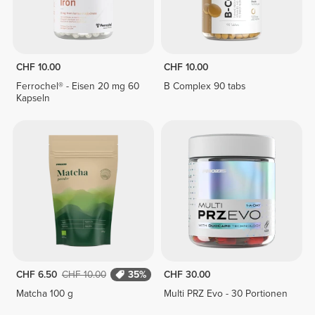
CHF 10.00
CHF 10.00
Ferrochel® - Eisen 20 mg 60
B Complex 90 tabs
Kapseln
CHF 6.50
CHF 10.00
35%
CHF 30.00
Matcha 100 g
Multi PRZ Evo - 30 Portionen