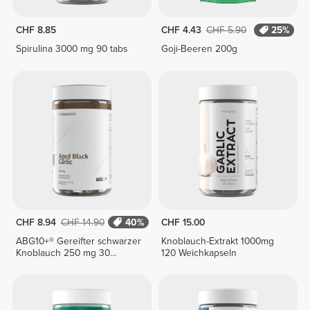
CHF 8.85
CHF 4.43
CHF 5.90
25%
Spirulina 3000 mg 90 tabs
Goji-Beeren 200g
CHF 8.94
CHF 14.90
40%
CHF 15.00
ABG10+® Gereifter schwarzer
Knoblauch-Extrakt 1000mg
Knoblauch 250 mg 30
120 Weichkapseln
vegetarische Kapseln