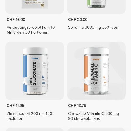
CHF 16.90
CHF 20.00
Verdauungsprobiotikum 10
Spirulina 3000 mg 360 tabs
Milliarden 30 Portionen
CHF 11.95
CHF 13.75
Zinkgluconat 200 mg 120
Chewable Vitamin C 500 mg
Tabletten
90 chewable tabs