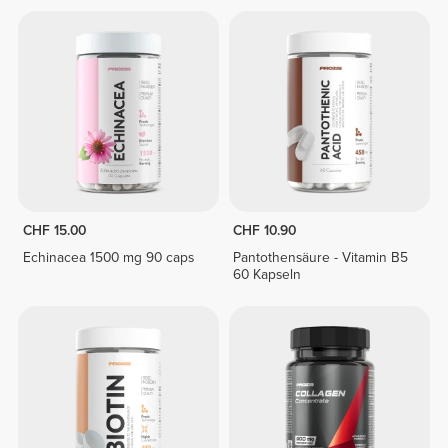
CHF 15.00
CHF 10.90
Echinacea 1500 mg 90 caps
Pantothensäure - Vitamin B5
60 Kapseln