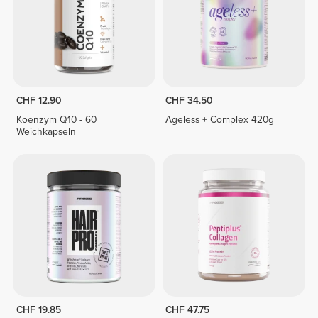
CHF 12.90
CHF 34.50
Koenzym Q10 - 60
Ageless + Complex 420g
Weichkapseln
CHF 19.85
CHF 47.75