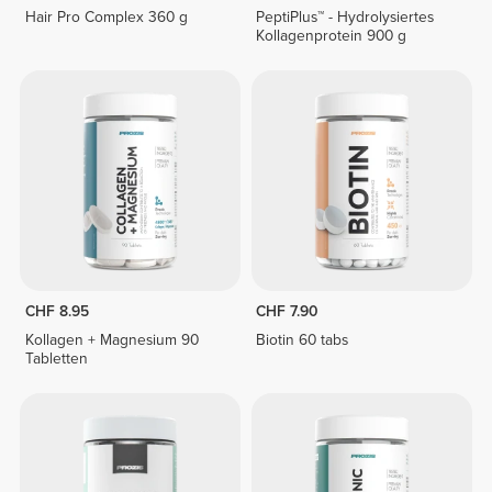
Hair Pro Complex 360 g
PeptiPlus™ - Hydrolysiertes
Kollagenprotein 900 g
CHF 8.95
CHF 7.90
Kollagen + Magnesium 90
Biotin 60 tabs
Tabletten