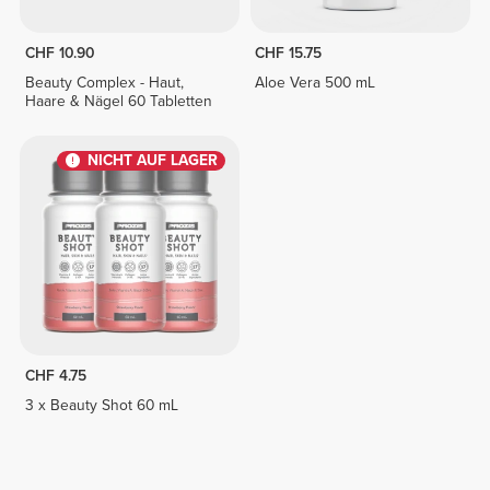
CHF 10.90
CHF 15.75
Beauty Complex - Haut,
Aloe Vera 500 mL
Haare & Nägel 60 Tabletten
NICHT AUF LAGER
CHF 4.75
3 x Beauty Shot 60 mL