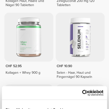
Kollagen Haut, Haare und
Zinkgluconat 200 mg 120
Nägel 90 Tabletten
Tabletten
CHF 52.95
CHF 10.90
Kollagen + Whey 900 g
Selen - Haar, Haut und
Fingernägel 90 Kapseln