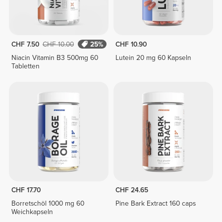
CHF 7.50
CHF 10.00
25%
CHF 10.90
Niacin Vitamin B3 500mg 60
Lutein 20 mg 60 Kapseln
Tabletten
CHF 17.70
CHF 24.65
Borretschöl 1000 mg 60
Pine Bark Extract 160 caps
Weichkapseln