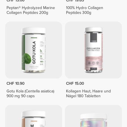
CHF 15.00
CHF 19.65
Peptan® Hydrolyzed Marine
100% Hydro Collagen
Collagen Peptides 200g
Peptides 300g
CHF 10.90
CHF 15.00
Gotu Kola (Centella asiatica)
Kollagen Haut, Haare und
900 mg 90 caps
Nägel 180 Tabletten