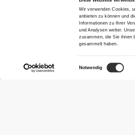
Wir verwenden Cookies, um
anbieten zu können und di
Informationen zu Ihrer Ve
und Analysen weiter. Unse
zusammen, die Sie ihnen b
gesammelt haben.
Einwilligungsauswahl
Notwendig
Nützliche Information
Schließe dich unserem Team an!