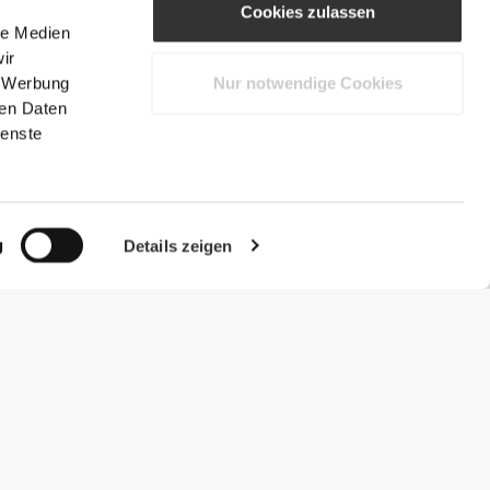
Cookies zulassen
le Medien
ir
, Werbung
Nur notwendige Cookies
ren Daten
ienste
g
Details zeigen