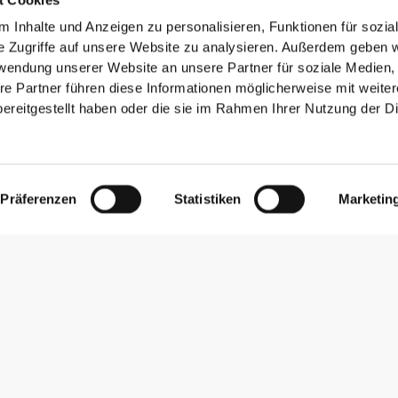
 Inhalte und Anzeigen zu personalisieren, Funktionen für sozia
e Zugriffe auf unsere Website zu analysieren. Außerdem geben w
rwendung unserer Website an unsere Partner für soziale Medien
re Partner führen diese Informationen möglicherweise mit weite
ereitgestellt haben oder die sie im Rahmen Ihrer Nutzung der D
Präferenzen
Statistiken
Marketin
Newsletter abonnieren
Erhalte Neuigkeiten und Angebote per E-Mail direkt in dein
Postfach.