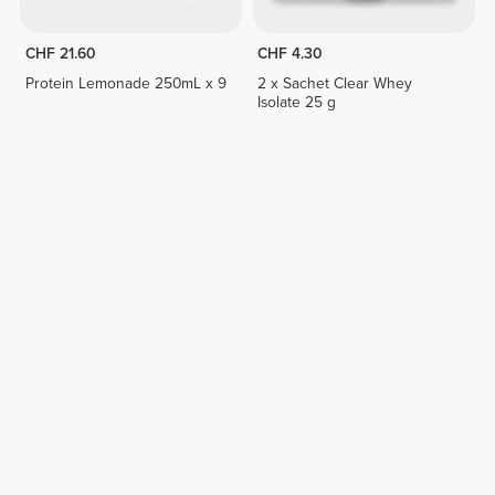
CHF 21.60
CHF 4.30
Protein Lemonade 250mL x 9
2 x Sachet Clear Whey
Isolate 25 g