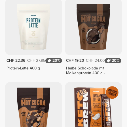
CHF 22.36
CHF 27.95
20%
CHF 19.20
CHF 24.00
20%
Protein-Latte 400 g
Heiße Schokolade mit
Molkenprotein 400 g -
Klassisch