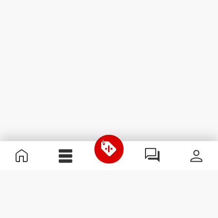
Nützliche Information
Schließe dich unserem Team an!
Werde Partner