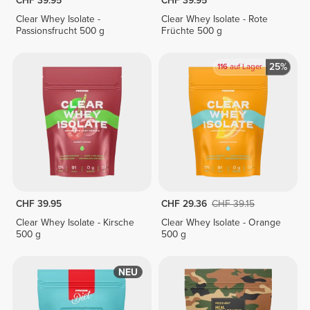
CHF 39.95
CHF 39.95
Clear Whey Isolate -
Clear Whey Isolate - Rote
Passionsfrucht 500 g
Früchte 500 g
25%
116
auf Lager
CHF 39.95
CHF 29.36
CHF 39.15
Clear Whey Isolate - Kirsche
Clear Whey Isolate - Orange
500 g
500 g
NEU