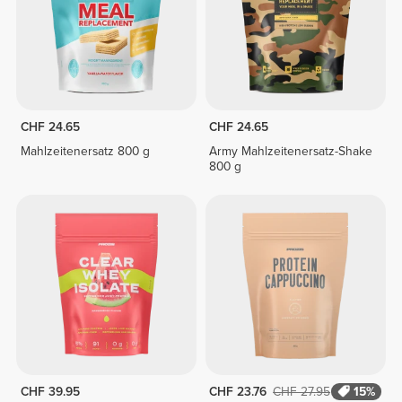
CHF 24.65
CHF 24.65
Mahlzeitenersatz 800 g
Army Mahlzeitenersatz-Shake
800 g
CHF 39.95
CHF 23.76
CHF 27.95
15%