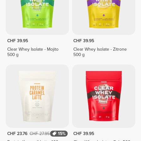
CHF 39.95
CHF 39.95
Clear Whey Isolate - Mojito
Clear Whey Isolate - Zitrone
500 g
500 g
CHF 23.76
CHF 27.95
15%
CHF 39.95