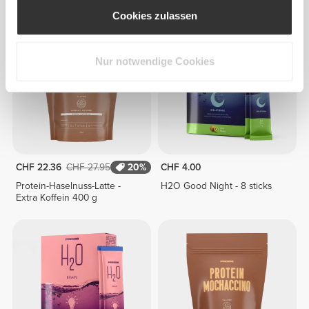
Cookies zulassen
Nur notwendige Cookies
CHF 22.36
CHF 27.95
20%
CHF 4.00
Protein-Haselnuss-Latte -
H2O Good Night - 8 sticks
Extra Koffein 400 g