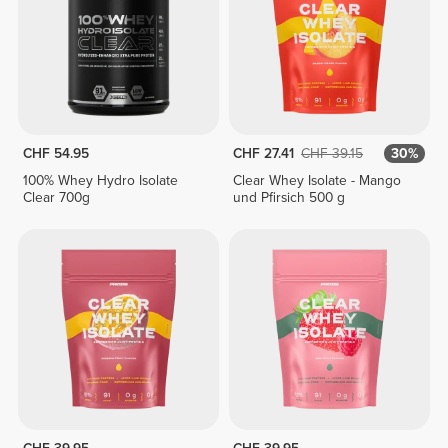
CHF 54.95
CHF 27.41
CHF 39.15
30%
100% Whey Hydro Isolate
Clear Whey Isolate - Mango
Clear 700g
und Pfirsich 500 g