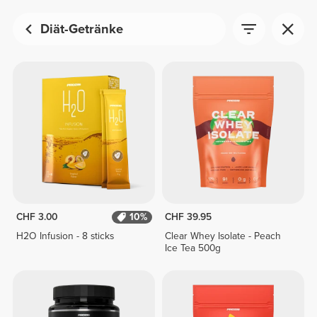
Diät-Getränke
CHF 3.00
10%
CHF 39.95
H2O Infusion - 8 sticks
Clear Whey Isolate - Peach
Ice Tea 500g