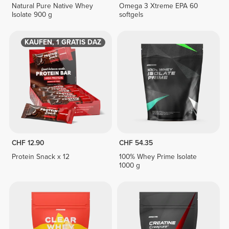
Natural Pure Native Whey
Omega 3 Xtreme EPA 60
Isolate 900 g
softgels
1 KAUFEN, 1 GRATIS DAZU
CHF 12.90
CHF 54.35
Protein Snack x 12
100% Whey Prime Isolate
1000 g