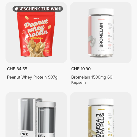
GESCHENK ZUR WAHL
CHF 34.55
CHF 10.90
Peanut Whey Protein 907g
Bromelain 1500mg 60
Kapseln