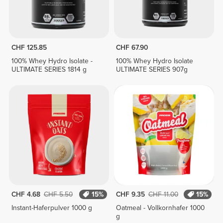
CHF 125.85
CHF 67.90
100% Whey Hydro Isolate -
100% Whey Hydro Isolate
ULTIMATE SERIES 1814 g
ULTIMATE SERIES 907g
CHF 4.68
CHF 5.50
15%
CHF 9.35
CHF 11.00
15%
Instant-Haferpulver 1000 g
Oatmeal - Vollkornhafer 1000
g