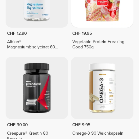
CHF 12.90
CHF 19.95
Albion®
Vegetable Protein Freaking
Magnesiumbisglycinat 60
Good 750g
vegane Kapseln
CHF 30.00
CHF 9.95
Creapure® Kreatin 80
Omega-3 90 Weichkapseln
Kapseln