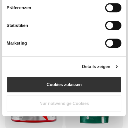
Präferenzen
Statistiken
Marketing
CHF 39.95
CHF 25.00
Clear Whey Isolate - Peach
100% Real Whey Protein 400
Ice Tea 500g
g
Details zeigen
Cookies zulassen
Nur notwendige Cookies