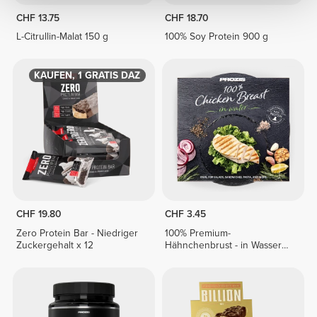
CHF 13.75
CHF 18.70
L-Citrullin-Malat 150 g
100% Soy Protein 900 g
1 KAUFEN, 1 GRATIS DAZU
CHF 19.80
CHF 3.45
Zero Protein Bar - Niedriger
100% Premium-
Zuckergehalt x 12
Hähnchenbrust - in Wasser
155 g