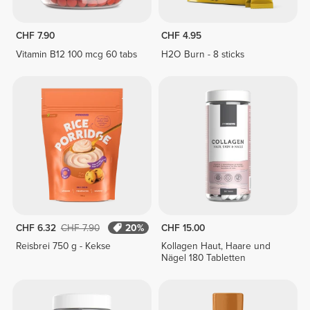
CHF 7.90
CHF 4.95
Vitamin B12 100 mcg 60 tabs
H2O Burn - 8 sticks
CHF 6.32
CHF 7.90
20%
CHF 15.00
Reisbrei 750 g - Kekse
Kollagen Haut, Haare und
Nägel 180 Tabletten