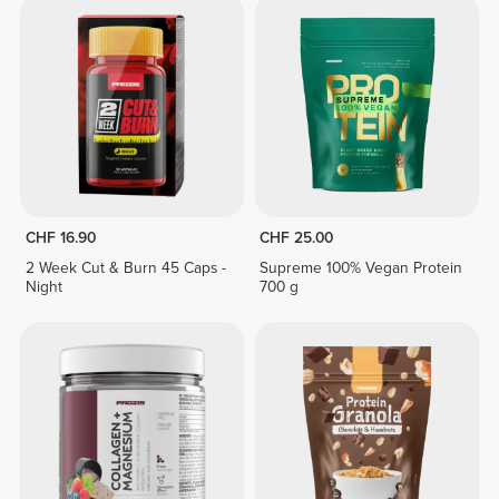
CHF 16.90
CHF 25.00
2 Week Cut & Burn 45 Caps -
Supreme 100% Vegan Protein
Night
700 g