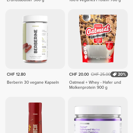
CHF 12.80
CHF 20.00
CHF 25.00
20%
Berberin 30 vegane Kapseln
Oatmeal + Whey - Hafer und
Molkenprotein 900 g