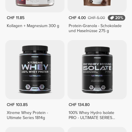
CHF 11.85
CHF 4.00
CHF 5.00
20%
Kollagen + Magnesium 300 g
Protein-Granola - Schokolade
und Haselnüsse 275 g
CHF 103.85
CHF 134.80
Xtreme Whey Protein -
100% Whey Hydro Isolate
Ultimate Series 1814g
PRO - ULTIMATE SERIES
1814g