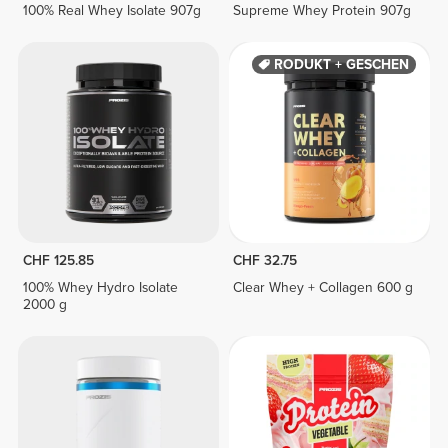
100% Real Whey Isolate 907g
Supreme Whey Protein 907g
PRODUKT + GESCHENK
CHF 125.85
CHF 32.75
100% Whey Hydro Isolate
Clear Whey + Collagen 600 g
2000 g