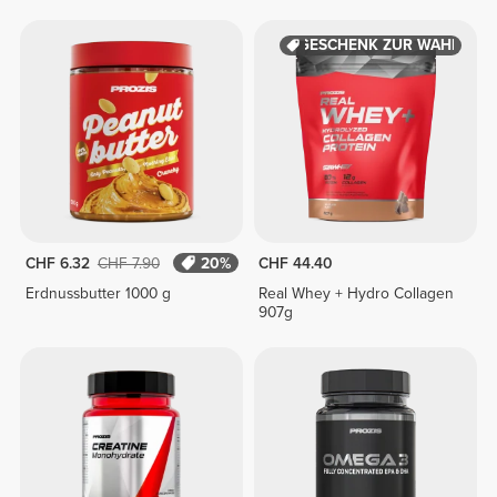
GESCHENK ZUR WAHL
CHF 6.32
CHF 7.90
20%
CHF 44.40
Erdnussbutter 1000 g
Real Whey + Hydro Collagen
907g