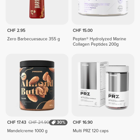
CHF 2.95
CHF 15.00
Zero Barbecuesauce 355 g
Peptan® Hydrolyzed Marine
Collagen Peptides 200g
CHF 17.43
CHF 24.90
30%
CHF 16.90
Mandelcreme 1000 g
Multi PRZ 120 caps