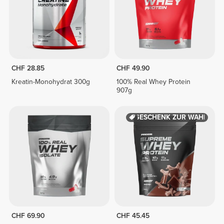
CHF 28.85
CHF 49.90
Kreatin-Monohydrat 300g
100% Real Whey Protein
907g
GESCHENK ZUR WAHL
CHF 69.90
CHF 45.45