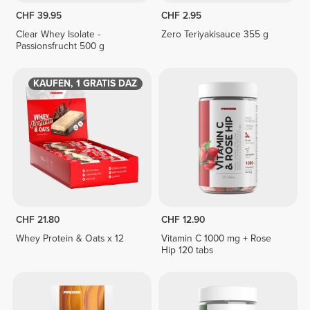
CHF 39.95
CHF 2.95
Clear Whey Isolate -
Zero Teriyakisauce 355 g
Passionsfrucht 500 g
1 KAUFEN, 1 GRATIS DAZU
CHF 21.80
CHF 12.90
Whey Protein & Oats x 12
Vitamin C 1000 mg + Rose
Hip 120 tabs