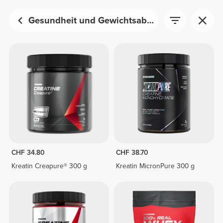
Gesundheit und Gewichtsabnahme
CHF 34.80
CHF 38.70
Kreatin Creapure® 300 g
Kreatin MicronPure 300 g