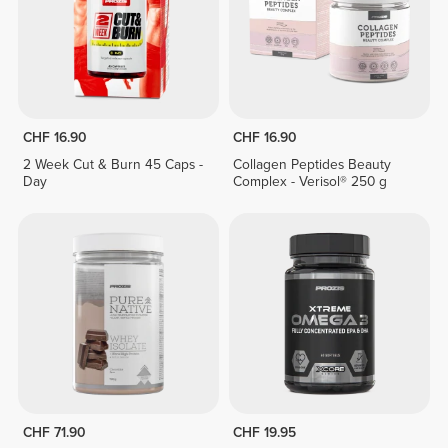
CHF 16.90
CHF 16.90
2 Week Cut & Burn 45 Caps -
Collagen Peptides Beauty
Day
Complex - Verisol® 250 g
CHF 71.90
CHF 19.95