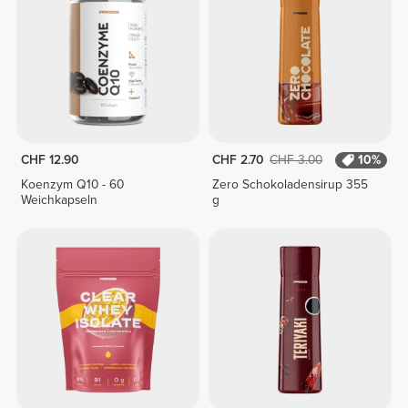
CHF 12.90
CHF 2.70
CHF 3.00
10%
Koenzym Q10 - 60
Zero Schokoladensirup 355
Weichkapseln
g