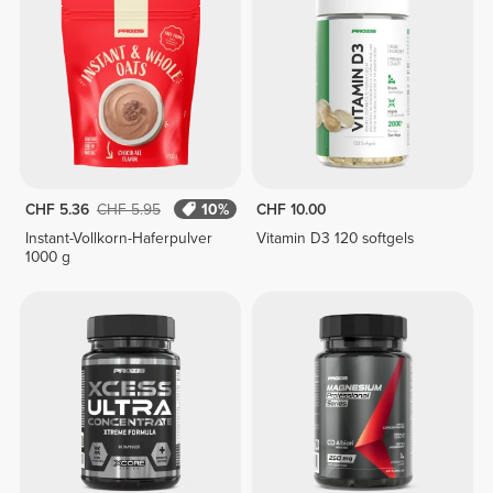
CHF 5.36
CHF 5.95
10%
CHF 10.00
Instant-Vollkorn-Haferpulver
Vitamin D3 120 softgels
1000 g