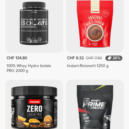
CHF 134.80
CHF 6.32
CHF 7.90
20%
100% Whey Hydro Isolate
Instant-Reismehl 1250 g
PRO 2000 g