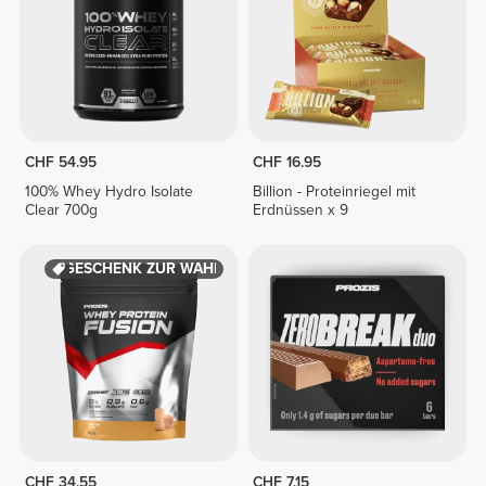
CHF 54.95
CHF 16.95
100% Whey Hydro Isolate
Billion - Proteinriegel mit
Clear 700g
Erdnüssen x 9
GESCHENK ZUR WAHL
CHF 34.55
CHF 7.15