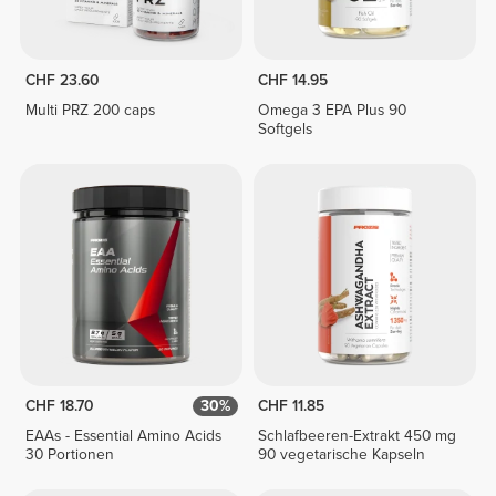
CHF 23.60
CHF 14.95
Multi PRZ 200 caps
Omega 3 EPA Plus 90
Softgels
CHF 18.70
30%
CHF 11.85
EAAs - Essential Amino Acids
Schlafbeeren-Extrakt 450 mg
30 Portionen
90 vegetarische Kapseln