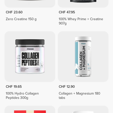
CHF 23.60
CHF 47.95
Zero Creatine 150 g
100% Whey Prime + Creatine
907g
CHF 19.65
CHF 12.90
100% Hydro Collagen
Collagen + Magnesium 180
Peptides 300g
tabs