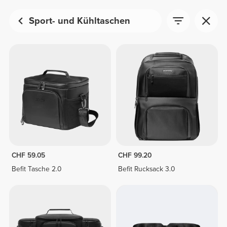
Sport- und Kühltaschen
CHF 59.05
CHF 99.20
Befit Tasche 2.0
Befit Rucksack 3.0