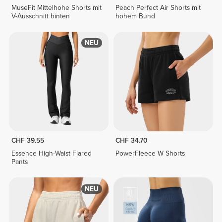
MuseFit Mittelhohe Shorts mit
Peach Perfect Air Shorts mit
V-Ausschnitt hinten
hohem Bund
NEU
CHF 39.55
CHF 34.70
Essence High-Waist Flared
PowerFleece W Shorts
Pants
NEU