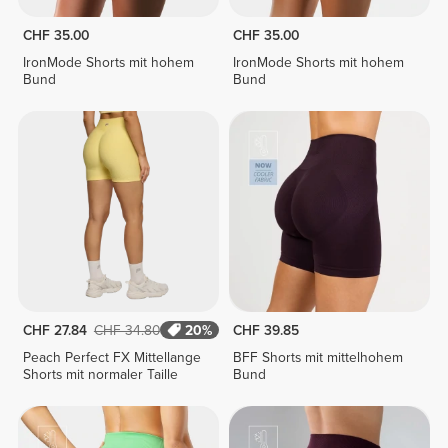
CHF 35.00
CHF 35.00
IronMode Shorts mit hohem
IronMode Shorts mit hohem
Bund
Bund
CHF 27.84
CHF 34.80
20%
CHF 39.85
Peach Perfect FX Mittellange
BFF Shorts mit mittelhohem
Shorts mit normaler Taille
Bund