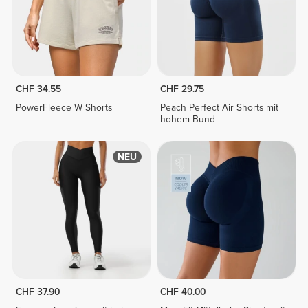
CHF 34.55
CHF 29.75
PowerFleece W Shorts
Peach Perfect Air Shorts mit
hohem Bund
NEU
CHF 37.90
CHF 40.00