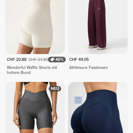
CHF 20.88
CHF 34.80
40%
CHF 49.05
Wonderful Waffle Shorts mit
Athleisure Fasshosen
hohem Bund
NEU