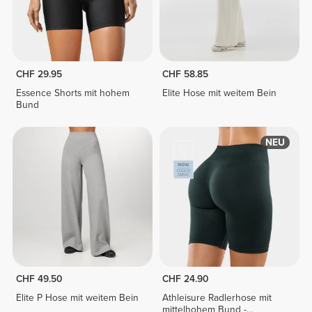
CHF 29.95
CHF 58.85
Essence Shorts mit hohem
Elite Hose mit weitem Bein
Bund
NEU
CHF 49.50
CHF 24.90
Elite P Hose mit weitem Bein
Athleisure Radlerhose mit
mittelhohem Bund -