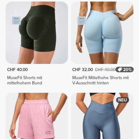
CHF 40.00
CHF 32.00
CHF 40.00
20%
MuseFit Shorts mit
MuseFit Mittelhohe Shorts mit
mittelhohem Bund
V-Ausschnitt hinten
NEU