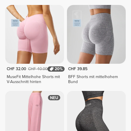
CHF 32.00
CHF 40.00
20%
CHF 39.85
MuseFit Mittelhohe Shorts mit
BFF Shorts mit mittelhohem
V-Ausschnitt hinten
Bund
NEU