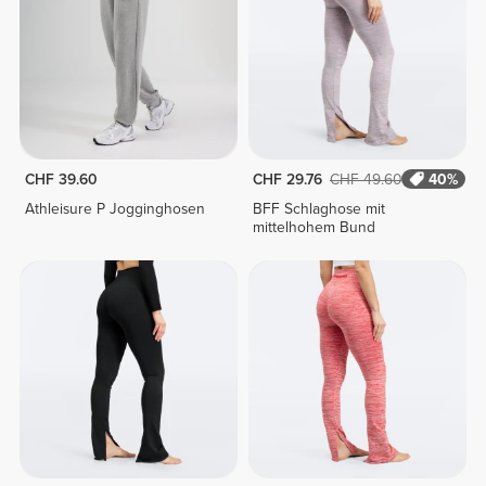
CHF 39.60
CHF 29.76
CHF 49.60
40%
Athleisure P Jogginghosen
BFF Schlaghose mit
mittelhohem Bund