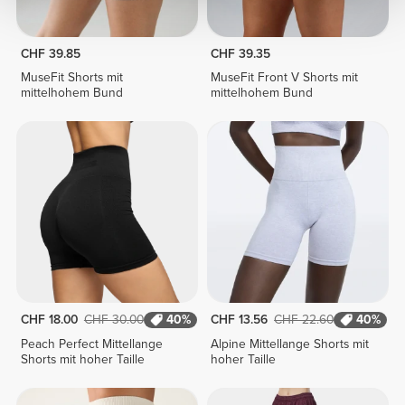
CHF 39.85
CHF 39.35
MuseFit Shorts mit
MuseFit Front V Shorts mit
mittelhohem Bund
mittelhohem Bund
CHF 18.00
CHF 30.00
40%
CHF 13.56
CHF 22.60
40%
Peach Perfect Mittellange
Alpine Mittellange Shorts mit
Shorts mit hoher Taille
hoher Taille