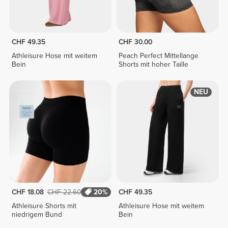
CHF 49.35
CHF 30.00
Athleisure Hose mit weitem
Peach Perfect Mittellange
Bein
Shorts mit hoher Taille
NEU
CHF 18.08
CHF 22.60
20%
CHF 49.35
Athleisure Shorts mit
Athleisure Hose mit weitem
niedrigem Bund
Bein