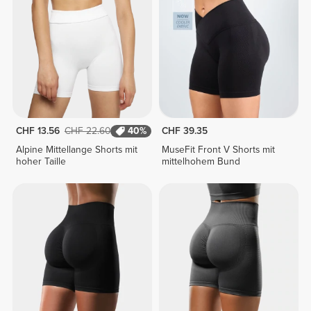
CHF 13.56
CHF 22.60
40%
CHF 39.35
Alpine Mittellange Shorts mit
MuseFit Front V Shorts mit
hoher Taille
mittelhohem Bund