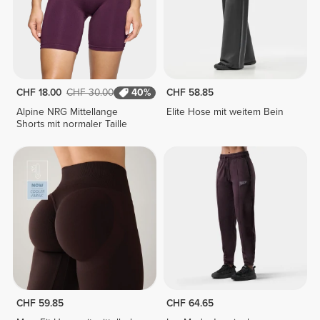
CHF 18.00
CHF 30.00
40%
CHF 58.85
Alpine NRG Mittellange
Elite Hose mit weitem Bein
Shorts mit normaler Taille
CHF 59.85
CHF 64.65