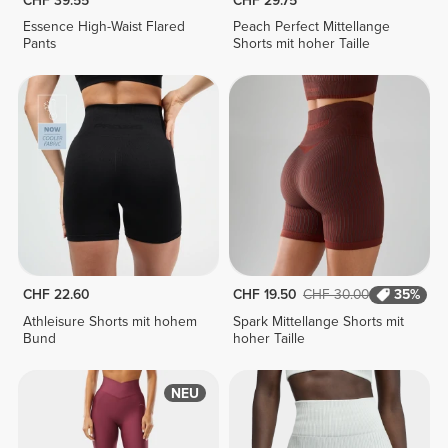
CHF 39.55
CHF 29.75
Essence High-Waist Flared
Peach Perfect Mittellange
Pants
Shorts mit hoher Taille
CHF 22.60
CHF 19.50
CHF 30.00
35%
Athleisure Shorts mit hohem
Spark Mittellange Shorts mit
Bund
hoher Taille
NEU