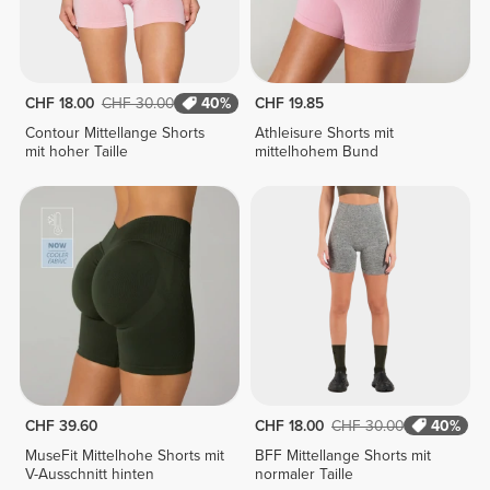
CHF 18.00
CHF 30.00
40%
CHF 19.85
Contour Mittellange Shorts
Athleisure Shorts mit
mit hoher Taille
mittelhohem Bund
CHF 39.60
CHF 18.00
CHF 30.00
40%
MuseFit Mittelhohe Shorts mit
BFF Mittellange Shorts mit
V-Ausschnitt hinten
normaler Taille