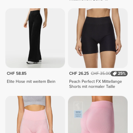
Dunkelgrün
CHF 58.85
CHF 26.25
CHF 35.00
25%
Elite Hose mit weitem Bein
Peach Perfect FX Mittellange
Shorts mit normaler Taille