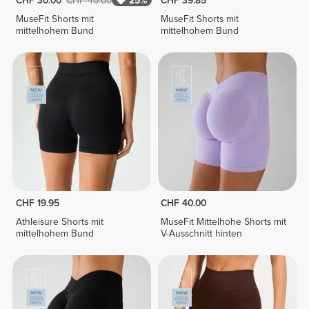
CHF 30.00
CHF 40.00
25%
CHF 39.85
MuseFit Shorts mit
MuseFit Shorts mit
mittelhohem Bund
mittelhohem Bund
CHF 19.95
CHF 40.00
Athleisure Shorts mit
MuseFit Mittelhohe Shorts mit
mittelhohem Bund
V-Ausschnitt hinten