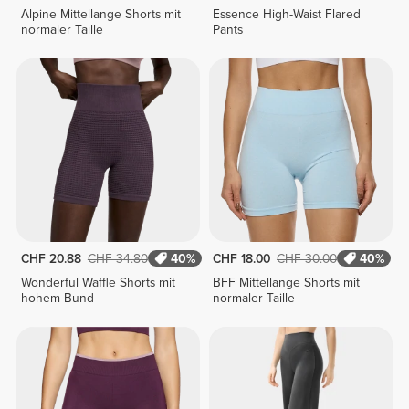
Alpine Mittellange Shorts mit
Essence High-Waist Flared
normaler Taille
Pants
CHF 20.88
CHF 34.80
40%
CHF 18.00
CHF 30.00
40%
Wonderful Waffle Shorts mit
BFF Mittellange Shorts mit
hohem Bund
normaler Taille