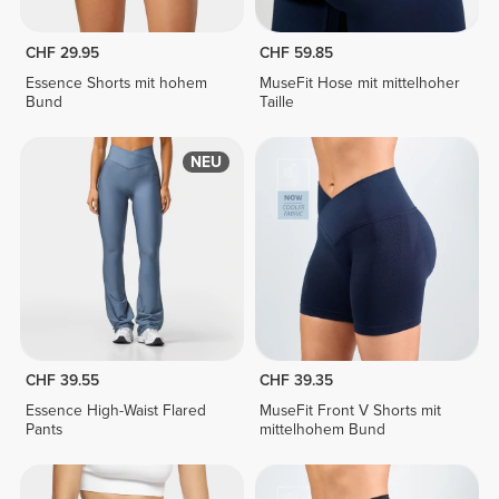
CHF 29.95
CHF 59.85
Essence Shorts mit hohem
MuseFit Hose mit mittelhoher
Bund
Taille
NEU
CHF 39.55
CHF 39.35
Essence High-Waist Flared
MuseFit Front V Shorts mit
Pants
mittelhohem Bund