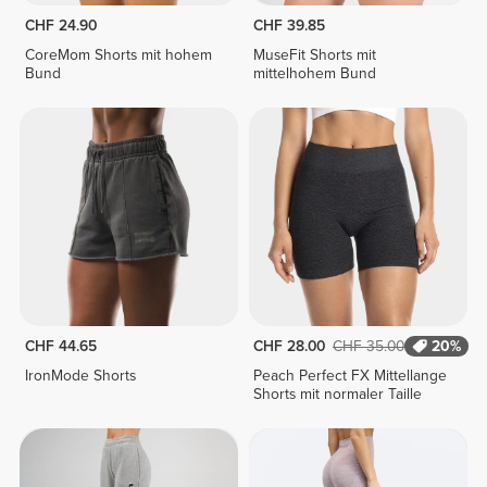
CHF 24.90
CHF 39.85
CoreMom Shorts mit hohem
MuseFit Shorts mit
Bund
mittelhohem Bund
CHF 44.65
CHF 28.00
CHF 35.00
20%
IronMode Shorts
Peach Perfect FX Mittellange
Shorts mit normaler Taille