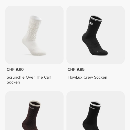
CHF 9.90
CHF 9.85
Scrunchie Over The Calf
FlowLux Crew Socken
Socken