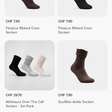
CHF 7.90
CHF 7.90
FlowLux Ribbed Crew
FlowLux Ribbed Crew
Socken
Socken
CHF 29.70
CHF 7.90
Athleisure Over The Calf
SoulSkin Ankle Socken
Socken - 3er-Pack