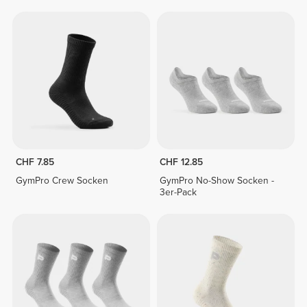
CHF 7.85
CHF 12.85
GymPro Crew Socken
GymPro No-Show Socken -
3er-Pack