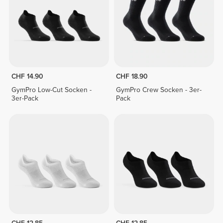
CHF 14.90
CHF 18.90
GymPro Low-Cut Socken -
GymPro Crew Socken - 3er-
3er-Pack
Pack