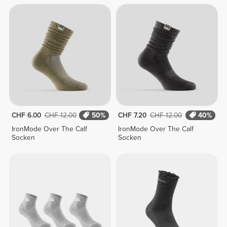
CHF 6.00
CHF 12.00
50%
CHF 7.20
CHF 12.00
40%
IronMode Over The Calf
IronMode Over The Calf
Socken
Socken