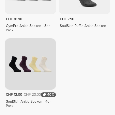
CHF 16.90
CHF 7.90
GymPro Ankle Socken - 3er-
SoulSkin Ruffle Ankle Socken
Pack
CHF 12.00
CHF 20.00
40%
SoulSkin Ankle Socken - 4er-
Pack