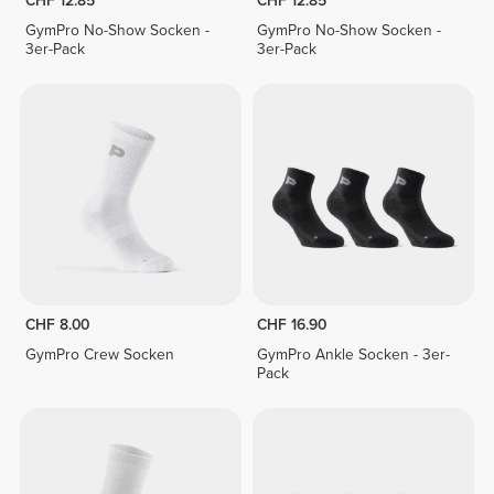
CHF 12.85
CHF 12.85
GymPro No-Show Socken -
GymPro No-Show Socken -
3er-Pack
3er-Pack
CHF 8.00
CHF 16.90
GymPro Crew Socken
GymPro Ankle Socken - 3er-
Pack