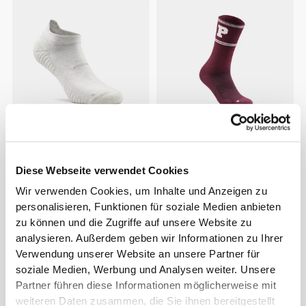
CHF 5.90
CHF 10.00
GymPro Low-Cut Socken
Athleisure DS Crew Socken
Diese Webseite verwendet Cookies
Wir verwenden Cookies, um Inhalte und Anzeigen zu
personalisieren, Funktionen für soziale Medien anbieten
zu können und die Zugriffe auf unsere Website zu
analysieren. Außerdem geben wir Informationen zu Ihrer
Verwendung unserer Website an unsere Partner für
soziale Medien, Werbung und Analysen weiter. Unsere
Partner führen diese Informationen möglicherweise mit
weiteren Daten zusammen, die Sie ihnen bereitgestellt