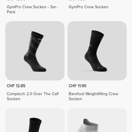
GymPro Crew Socken - 3er-
GymPro Crew Socken
Pack
CHF 12.85
CHF 11.95
Comptech 2.0 Over The Calf
Barefoot Weightlifting Crew
Socken
Socken