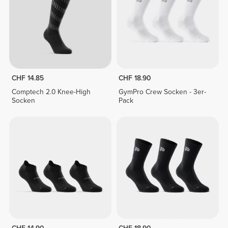
CHF 14.85
CHF 18.90
Comptech 2.0 Knee-High
GymPro Crew Socken - 3er-
Socken
Pack