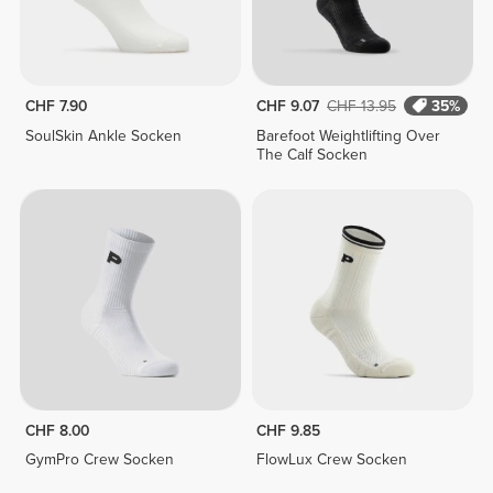
CHF 7.90
CHF 9.07
CHF 13.95
35%
SoulSkin Ankle Socken
Barefoot Weightlifting Over
The Calf Socken
CHF 8.00
CHF 9.85
GymPro Crew Socken
FlowLux Crew Socken