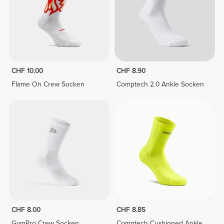
CHF 10.00
CHF 8.90
Flame On Crew Socken
Comptech 2.0 Ankle Socken
CHF 8.00
CHF 8.85
GymPro Crew Socken
Comptech Cushioned Ankle