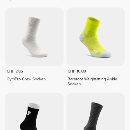
CHF 7.85
CHF 10.00
GymPro Crew Socken
Barefoot Weightlifting Ankle
Socken