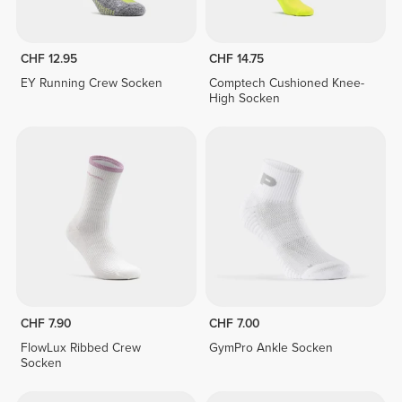
CHF 12.95
CHF 14.75
EY Running Crew Socken
Comptech Cushioned Knee-
High Socken
CHF 7.90
CHF 7.00
FlowLux Ribbed Crew
GymPro Ankle Socken
Socken