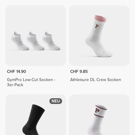
CHF 14.90
CHF 9.85
GymPro Low-Cut Socken -
Athleisure DL Crew Socken
3er-Pack
NEU