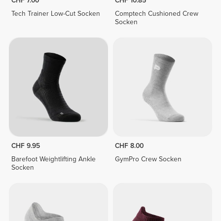
CHF 7.00
CHF 10.85
Tech Trainer Low-Cut Socken
Comptech Cushioned Crew
Socken
CHF 9.95
CHF 8.00
Barefoot Weightlifting Ankle
GymPro Crew Socken
Socken