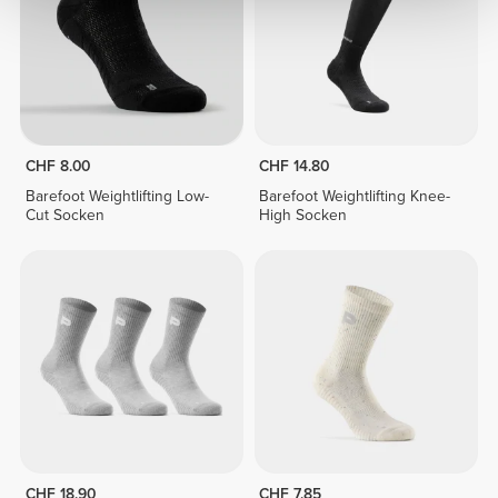
CHF 8.00
CHF 14.80
Barefoot Weightlifting Low-
Barefoot Weightlifting Knee-
Cut Socken
High Socken
CHF 18.90
CHF 7.85