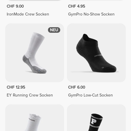
CHF 9.00
CHF 4.95
IronMode Crew Socken
GymPro No-Show Socken
NEU
CHF 12.95
CHF 6.00
EY Running Crew Socken
GymPro Low-Cut Socken