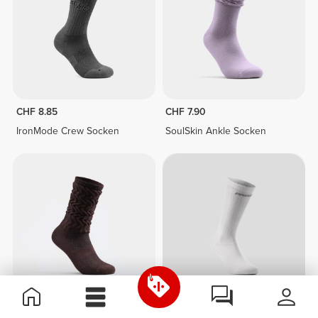
CHF 8.85
CHF 7.90
IronMode Crew Socken
SoulSkin Ankle Socken
CHF 9.90
CHF 12.85