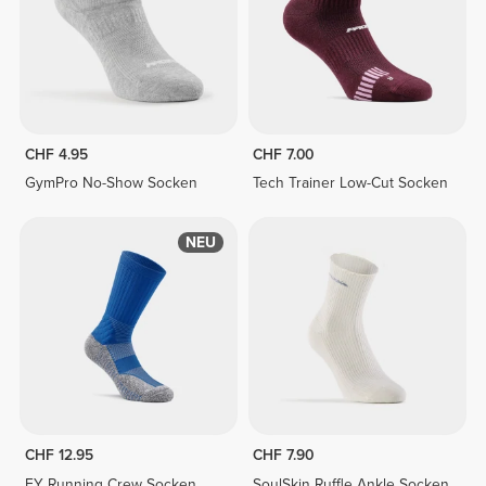
CHF 4.95
CHF 7.00
GymPro No-Show Socken
Tech Trainer Low-Cut Socken
NEU
CHF 12.95
CHF 7.90
EY Running Crew Socken
SoulSkin Ruffle Ankle Socken