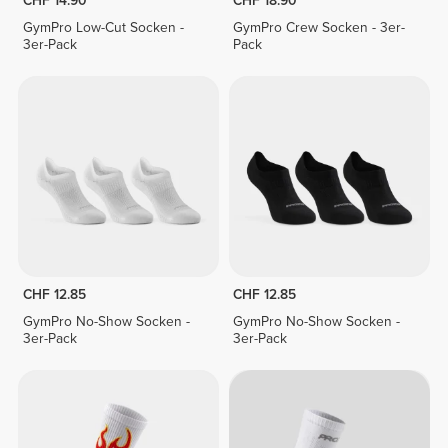
CHF 14.90
CHF 18.90
GymPro Low-Cut Socken -
GymPro Crew Socken - 3er-
3er-Pack
Pack
CHF 12.85
CHF 12.85
GymPro No-Show Socken -
GymPro No-Show Socken -
3er-Pack
3er-Pack