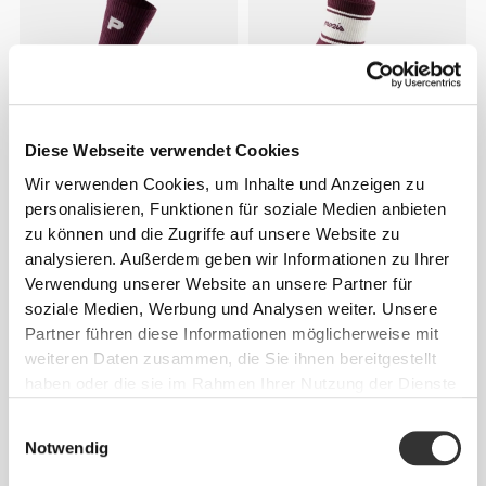
Diese Webseite verwendet Cookies
Wir verwenden Cookies, um Inhalte und Anzeigen zu
CHF 8.00
CHF 7.90
personalisieren, Funktionen für soziale Medien anbieten
GymPro Crew Socken
Shift Ankle Socken
zu können und die Zugriffe auf unsere Website zu
analysieren. Außerdem geben wir Informationen zu Ihrer
Verwendung unserer Website an unsere Partner für
soziale Medien, Werbung und Analysen weiter. Unsere
Partner führen diese Informationen möglicherweise mit
weiteren Daten zusammen, die Sie ihnen bereitgestellt
haben oder die sie im Rahmen Ihrer Nutzung der Dienste
gesammelt haben.
Einwilligungsauswahl
Notwendig