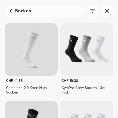
Socken
CHF 14.85
CHF 19.00
Comptech 2.0 Knee-High
GymPro Crew Socken - 3er-
Socken
Pack