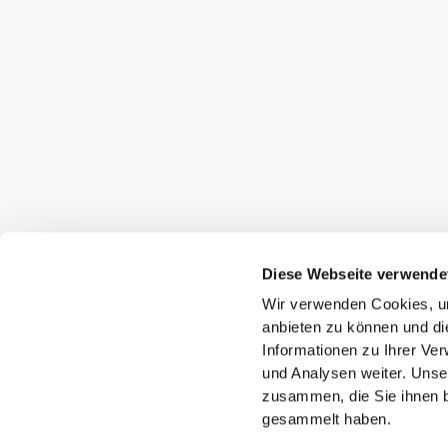
Diese Webseite verwende
Wir verwenden Cookies, um
anbieten zu können und di
Informationen zu Ihrer Ve
und Analysen weiter. Unse
zusammen, die Sie ihnen b
gesammelt haben.