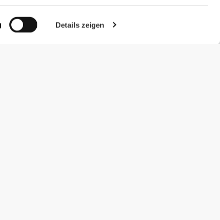
g
Details zeigen
#ExceedYourself
Zahlungsmöglichkeiten