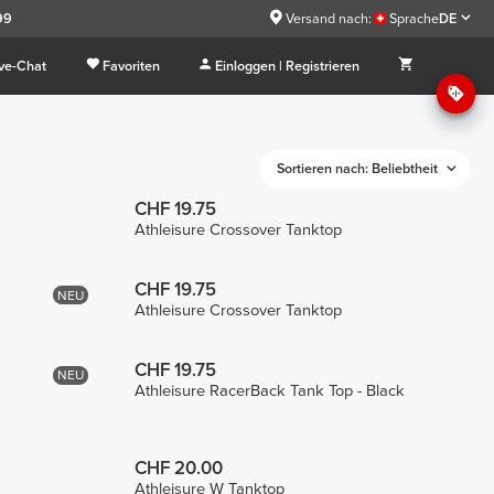
99
Versand nach:
Sprache
DE
ive-Chat
Favoriten
Einloggen | Registrieren
Sortieren nach: Beliebtheit
CHF 19.75
Athleisure Crossover Tanktop
CHF 19.75
NEU
Athleisure Crossover Tanktop
CHF 19.75
NEU
Athleisure RacerBack Tank Top - Black
CHF 20.00
Athleisure W Tanktop