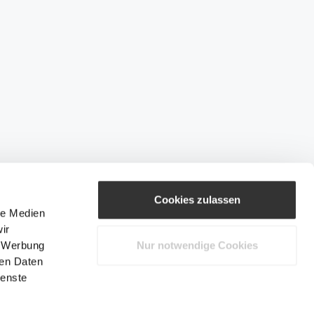
Cookies zulassen
le Medien
ir
, Werbung
Nur notwendige Cookies
ren Daten
ienste