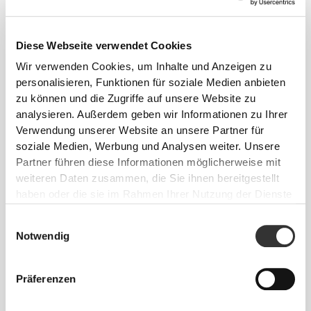
Diese Webseite verwendet Cookies
Wir verwenden Cookies, um Inhalte und Anzeigen zu
personalisieren, Funktionen für soziale Medien anbieten
zu können und die Zugriffe auf unsere Website zu
CHF 39.50
CHF 24.70
analysieren. Außerdem geben wir Informationen zu Ihrer
Sculpting SuperShape Shorts
Sculpting Shorts mit
Verwendung unserer Website an unsere Partner für
mit mittelhohem Bund
mittelhohem Bund
soziale Medien, Werbung und Analysen weiter. Unsere
Partner führen diese Informationen möglicherweise mit
weiteren Daten zusammen, die Sie ihnen bereitgestellt
haben oder die sie im Rahmen Ihrer Nutzung der Dienste
gesammelt haben.
Einwilligungsauswahl
Notwendig
Präferenzen