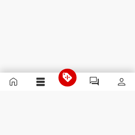
Nützliche Information
Schließe dich unserem Team an!
Werde Partner
AGB
Kundendienst