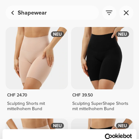
Shapewear
NEU
NEU
CHF 24.70
CHF 39.50
Sculpting Shorts mit
Sculpting SuperShape Shorts
mittelhohem Bund
mit mittelhohem Bund
NEU
NEU