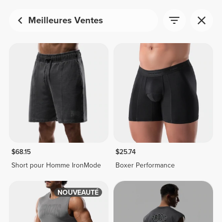
Meilleures Ventes
$68.15
$25.74
Short pour Homme IronMode
Boxer Performance
NOUVEAUTÉ