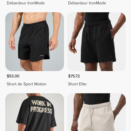
Débardeur IronMode
Débardeur IronMode
$53.00
$75.72
Short de Sport Motion
Short Elite