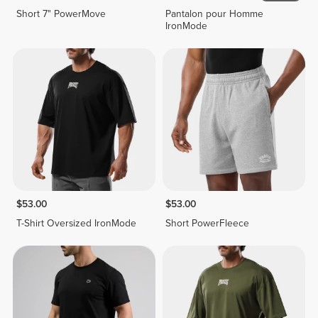
Short 7" PowerMove
Pantalon pour Homme
IronMode
$53.00
$53.00
T-Shirt Oversized IronMode
Short PowerFleece