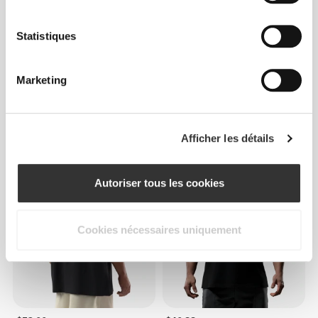
Statistiques
Marketing
$37.85
$37.85
Afficher les détails
Débardeur Athleisure
Débardeur Athleisure
Autoriser tous les cookies
Cookies nécessaires uniquement