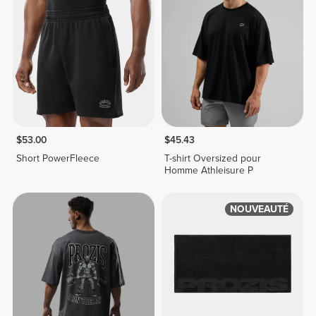
$53.00
$45.43
Short PowerFleece
T-shirt Oversized pour
Homme Athleisure P
NOUVEAUTÉ