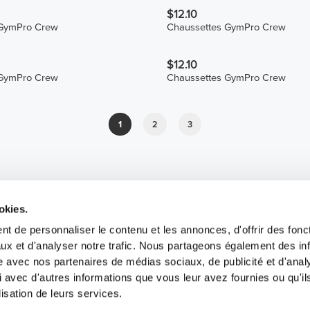
$12.10
 GymPro Crew
Chaussettes GymPro Crew
$12.10
 GymPro Crew
Chaussettes GymPro Crew
1
2
3
okies.
t de personnaliser le contenu et les annonces, d'offrir des fonct
ux et d'analyser notre trafic. Nous partageons également des in
site avec nos partenaires de médias sociaux, de publicité et d'anal
 avec d'autres informations que vous leur avez fournies ou qu'il
lisation de leurs services.