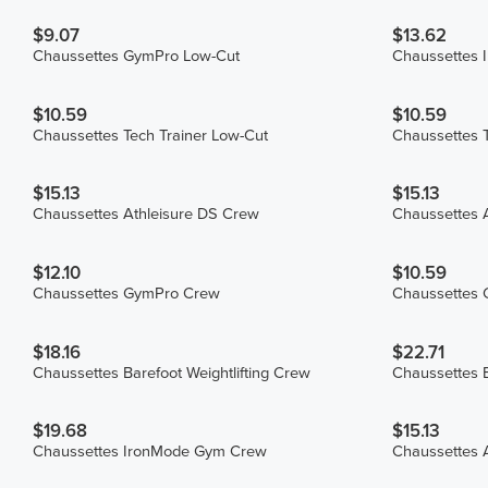
$9.07
$13.62
Chaussettes GymPro Low-Cut
Chaussettes 
$10.59
$10.59
Chaussettes Tech Trainer Low-Cut
Chaussettes T
$15.13
$15.13
Chaussettes Athleisure DS Crew
Chaussettes 
$12.10
$10.59
Chaussettes GymPro Crew
Chaussettes 
$18.16
$22.71
Chaussettes Barefoot Weightlifting Crew
Chaussettes B
$19.68
$15.13
Chaussettes IronMode Gym Crew
Chaussettes 