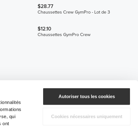
$28.77
Chaussettes Crew GymPro - Lot de 3
$12.10
Chaussettes GymPro Crew
Autoriser tous les cookies
ionnalités
formations
yse, qui
Cookies nécessaires uniquement
s ont