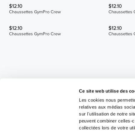
$12.10
$12.10
Chaussettes GymPro Crew
Chaussettes
$12.10
$12.10
Chaussettes GymPro Crew
Chaussettes
Ce site web utilise des co
Les cookies nous permetten
relatives aux médias socia
sur l'utilisation de notre 
peuvent combiner celles-ci
collectées lors de votre uti