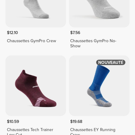
$12.10
$7.56
Chaussettes GymPro Crew
Chaussettes GymPro No-
Show
NOUVEAUTÉ
$10.59
$19.68
Chaussettes Tech Trainer
Chaussettes EY Running
Low-Cut
Crew