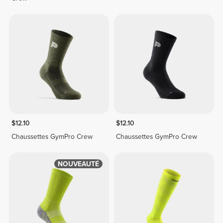
$12.10
$12.10
Chaussettes GymPro Crew
Chaussettes GymPro Crew
NOUVEAUTÉ