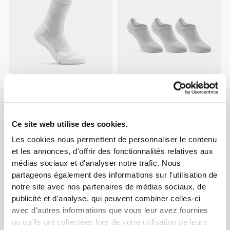
$15.13
$19.68
Chaussettes Barefoot
Chaussettes GymPro No-
Weightlifting Ankle
Show - Lot de 3
Ce site web utilise des cookies.
NOUVEAUTÉ
Les cookies nous permettent de personnaliser le contenu
et les annonces, d'offrir des fonctionnalités relatives aux
médias sociaux et d'analyser notre trafic. Nous
partageons également des informations sur l'utilisation de
notre site avec nos partenaires de médias sociaux, de
publicité et d'analyse, qui peuvent combiner celles-ci
avec d'autres informations que vous leur avez fournies
ou qu'ils ont collectées lors de votre utilisation de leurs