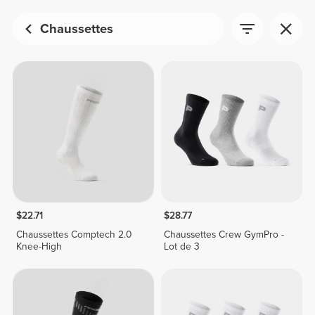
Chaussettes
$22.71
$28.77
Chaussettes Comptech 2.0
Chaussettes Crew GymPro -
Knee-High
Lot de 3