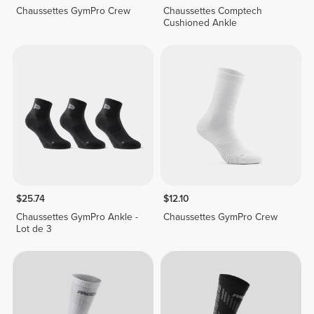
Chaussettes GymPro Crew
Chaussettes Comptech
Cushioned Ankle
$25.74
$12.10
Chaussettes GymPro Ankle -
Chaussettes GymPro Crew
Lot de 3