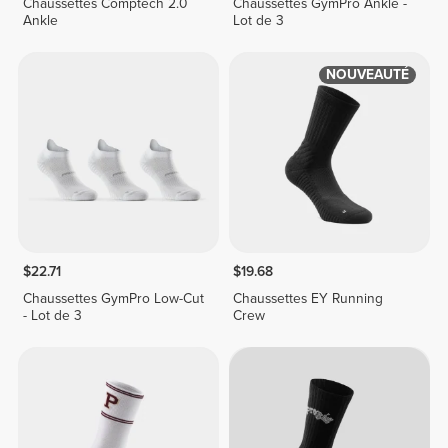
Chaussettes Comptech 2.0
Chaussettes GymPro Ankle -
Ankle
Lot de 3
NOUVEAUTÉ
$22.71
$19.68
Chaussettes GymPro Low-Cut
Chaussettes EY Running
- Lot de 3
Crew