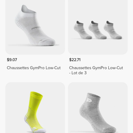
$9.07
$22.71
Chaussettes GymPro Low-Cut
Chaussettes GymPro Low-Cut
- Lot de 3