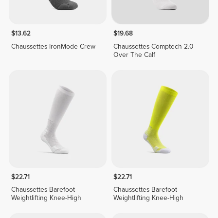
$13.62
$19.68
Chaussettes IronMode Crew
Chaussettes Comptech 2.0
Over The Calf
$22.71
$22.71
Chaussettes Barefoot
Chaussettes Barefoot
Weightlifting Knee-High
Weightlifting Knee-High