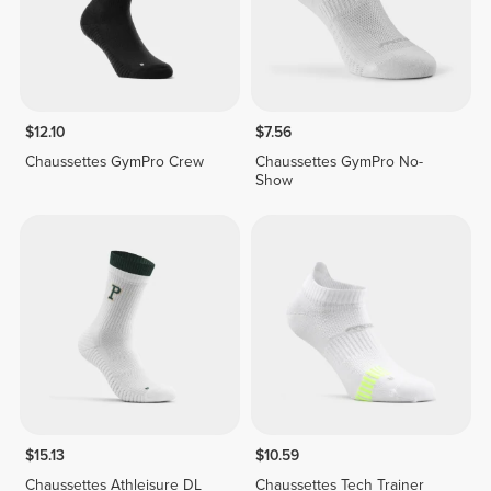
$12.10
$7.56
Chaussettes GymPro Crew
Chaussettes GymPro No-
Show
$15.13
$10.59
Chaussettes Athleisure DL
Chaussettes Tech Trainer