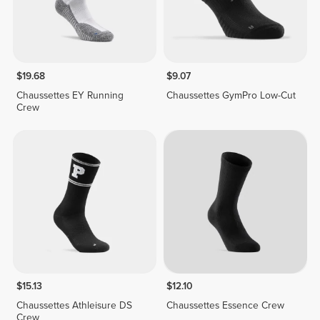
$19.68
$9.07
Chaussettes EY Running
Chaussettes GymPro Low-Cut
Crew
$15.13
$12.10
Chaussettes Athleisure DS
Chaussettes Essence Crew
Crew