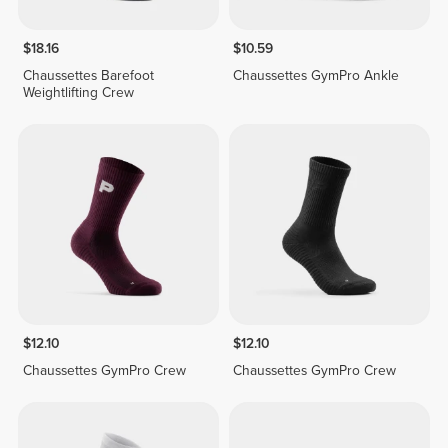
$18.16
$10.59
Chaussettes Barefoot
Chaussettes GymPro Ankle
Weightlifting Crew
$12.10
$12.10
Chaussettes GymPro Crew
Chaussettes GymPro Crew