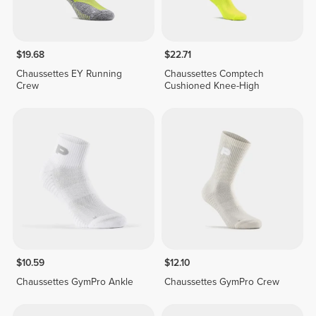
$19.68
$22.71
Chaussettes EY Running
Chaussettes Comptech
Crew
Cushioned Knee-High
$10.59
$12.10
Chaussettes GymPro Ankle
Chaussettes GymPro Crew