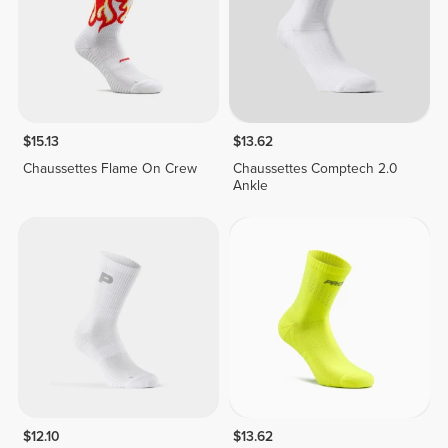
$15.13
$13.62
Chaussettes Flame On Crew
Chaussettes Comptech 2.0
Ankle
$12.10
$13.62