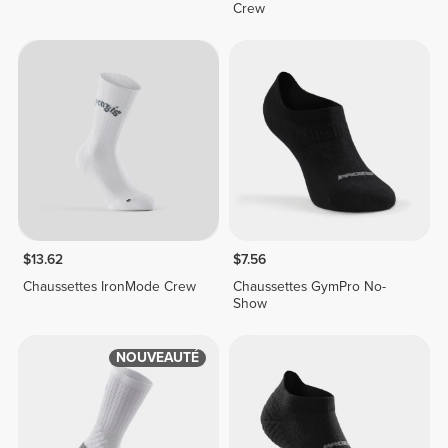
Crew
$13.62
$7.56
Chaussettes IronMode Crew
Chaussettes GymPro No-
Show
NOUVEAUTÉ