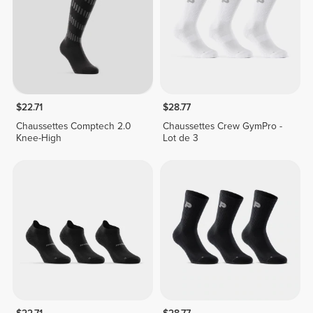
$22.71
$28.77
Chaussettes Comptech 2.0
Chaussettes Crew GymPro -
Knee-High
Lot de 3