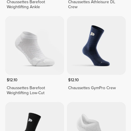
Chaussettes Barefoot
Chaussettes Athleisure DL
Weightlifting Ankle
Crew
$12.10
$12.10
Chaussettes Barefoot
Chaussettes GymPro Crew
Weightlifting Low-Cut