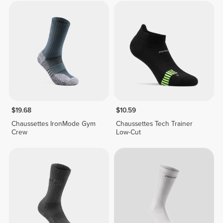
$19.68
$10.59
Chaussettes IronMode Gym
Chaussettes Tech Trainer
Crew
Low-Cut