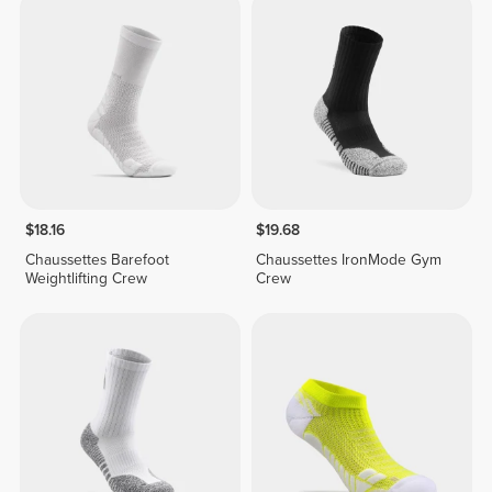
$18.16
$19.68
Chaussettes Barefoot
Chaussettes IronMode Gym
Weightlifting Crew
Crew