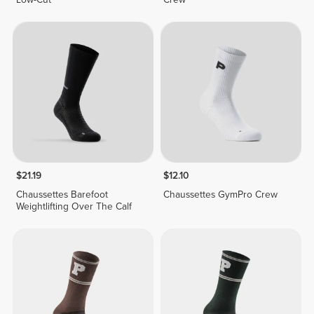
$21.19
$12.10
Chaussettes Barefoot
Chaussettes GymPro Crew
Weightlifting Over The Calf