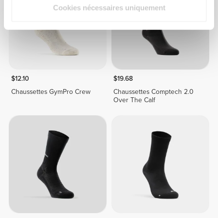
Cookies nécessaires uniquement
$12.10
$19.68
Chaussettes GymPro Crew
Chaussettes Comptech 2.0
Over The Calf