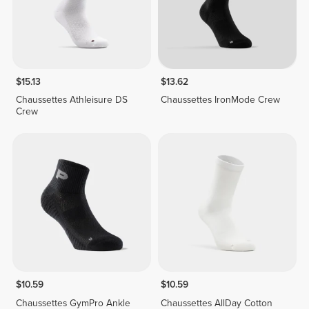
$15.13
$13.62
Chaussettes Athleisure DS
Chaussettes IronMode Crew
Crew
$10.59
$10.59
Chaussettes GymPro Ankle
Chaussettes AllDay Cotton