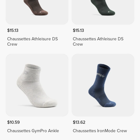
$15.13
$15.13
Chaussettes Athleisure DS
Chaussettes Athleisure DS
Crew
Crew
$10.59
$13.62
Chaussettes GymPro Ankle
Chaussettes IronMode Crew