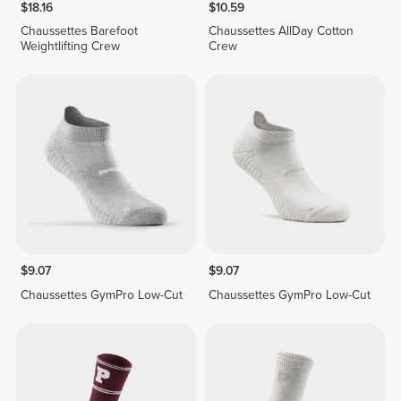
$18.16
$10.59
Chaussettes Barefoot
Chaussettes AllDay Cotton
Weightlifting Crew
Crew
$9.07
$9.07
Chaussettes GymPro Low-Cut
Chaussettes GymPro Low-Cut