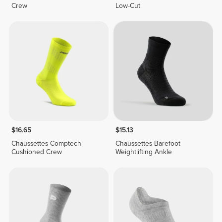
Crew
Low-Cut
$16.65
$15.13
Chaussettes Comptech
Chaussettes Barefoot
Cushioned Crew
Weightlifting Ankle