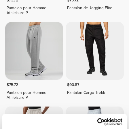
$75.72
$75.72
Pantalon pour Homme
Pantalon de Jogging Elite
Athleisure P
$75.72
$90.87
Pantalon pour Homme
Pantalon Cargo Trekk
Athleisure P