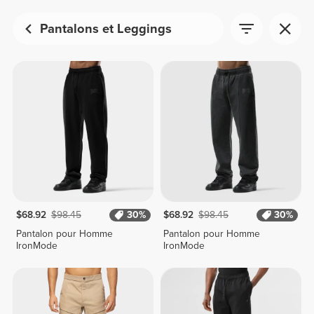
Pantalons et Leggings
$68.92
$98.45
30%
$68.92
$98.45
30%
Pantalon pour Homme
Pantalon pour Homme
IronMode
IronMode