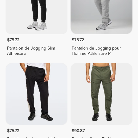
$75.72
$75.72
Pantalon de Jogging Slim
Pantalon de Jogging pour
Athleisure
Homme Athleisure P
$75.72
$90.87