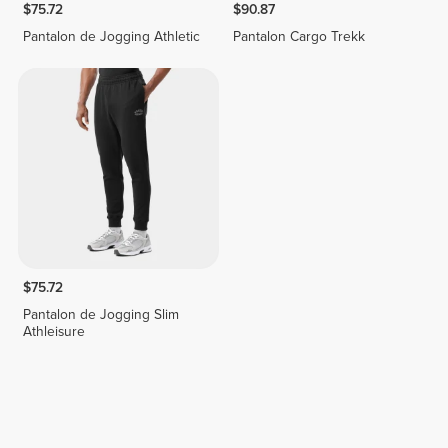
$75.72
$90.87
Pantalon de Jogging Athletic
Pantalon Cargo Trekk
$75.72
Pantalon de Jogging Slim
Athleisure