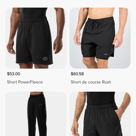
$53.00
$60.58
Short PowerFleece
Short de course Rush