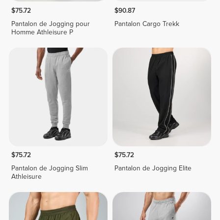
$75.72
$90.87
Pantalon de Jogging pour
Pantalon Cargo Trekk
Homme Athleisure P
$75.72
$75.72
Pantalon de Jogging Slim
Pantalon de Jogging Elite
Athleisure