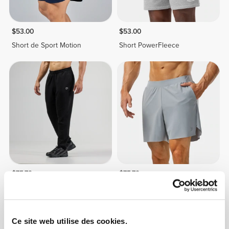
$53.00
$53.00
Short de Sport Motion
Short PowerFleece
$75.72
$75.72
Pantalon de Jogging pour
Short 5" Elite
Homme Athleisure P
Ce site web utilise des cookies.