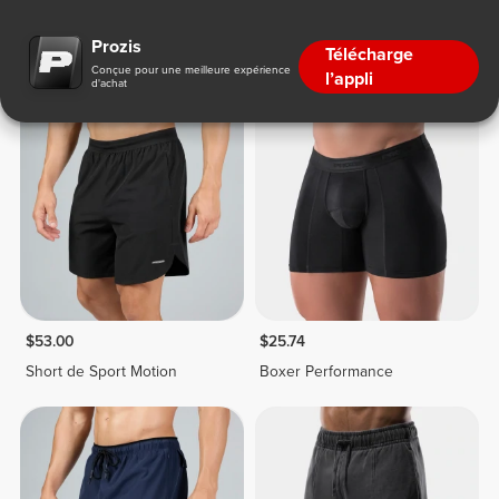
Bas
Prozis
Télécharge
Conçue pour une meilleure expérience
l’appli
d'achat
$53.00
$25.74
Short de Sport Motion
Boxer Performance