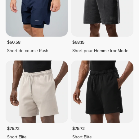
$60.58
$68.15
Short de course Rush
Short pour Homme IronMode
$75.72
$75.72
Short Elite
Short Elite