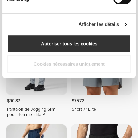
$98.45
$98.45
Pantalon de Jogging Slim
Pantalon de Jogging Slim
Elite
Elite
Afficher les détails
Autoriser tous les cookies
Cookies nécessaires uniquement
$90.87
$75.72
Pantalon de Jogging Slim
Short 7" Elite
pour Homme Elite P