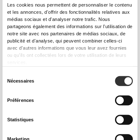
Les cookies nous permettent de personnaliser le contenu
et les annonces, d'offrir des fonctionnalités relatives aux
médias sociaux et d'analyser notre trafic. Nous
partageons également des informations sur l'utilisation de
notre site avec nos partenaires de médias sociaux, de
publicité et d'analyse, qui peuvent combiner celles-ci
avec d'autres informations que vous leur avez fournies
ou qu'ils ont collectées lors de votre utilisation de leurs
$75.72
$90.87
services.
Pantalon pour Homme
Pantalon Cargo Trekk
Athleisure P
Sélection
Nécessaires
du
consentement
Préférences
Statistiques
Marketing