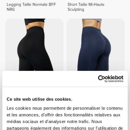
Legging Taille Normale BFF
Short Taille Mi-Haute
NRG
Sculpting
$75.72
$75.72
Legging Taille Moyenne
Legging Taille Normale BFF
Contour NRG
NRG
Ce site web utilise des cookies.
Les cookies nous permettent de personnaliser le contenu
et les annonces, d'offrir des fonctionnalités relatives aux
médias sociaux et d'analyser notre trafic. Nous
partageons également des informations sur l'utilisation de