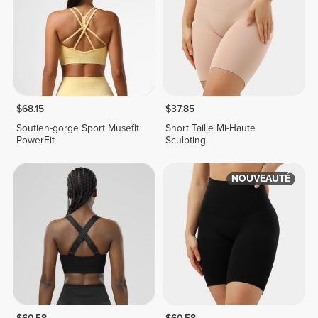
$68.15
$37.85
Soutien-gorge Sport Musefit
Short Taille Mi-Haute
PowerFit
Sculpting
NOUVEAUTÉ