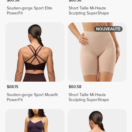
$60.58
$60.58
Soutien-gorge Sport Elite
Short Taille Mi-Haute
PowerFit
Sculpting SuperShape
NOUVEAUTÉ
$68.15
$60.58
Soutien-gorge Sport Musefit
Short Taille Mi-Haute
PowerFit
Sculpting SuperShape