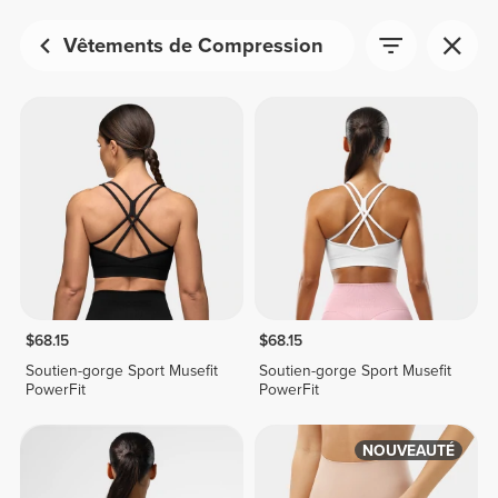
Vêtements de Compression
$68.15
$68.15
Soutien-gorge Sport Musefit
Soutien-gorge Sport Musefit
PowerFit
PowerFit
NOUVEAUTÉ