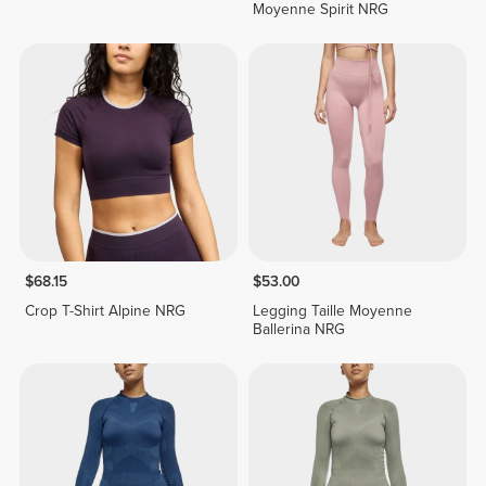
Moyenne Spirit NRG
$68.15
$53.00
Crop T-Shirt Alpine NRG
Legging Taille Moyenne
Ballerina NRG