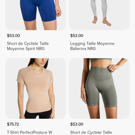
$53.00
$53.00
Short de Cycliste Taille
Legging Taille Moyenne
Moyenne Spirit NRG
Ballerina NRG
$75.72
$53.00
T-Shirt PerfectPosture W
Short de Cycliste Taille