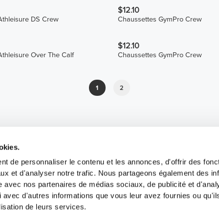
$12.10
Athleisure DS Crew
Chaussettes GymPro Crew
$12.10
thleisure Over The Calf
Chaussettes GymPro Crew
1
2
okies.
t de personnaliser le contenu et les annonces, d'offrir des fonct
ux et d'analyser notre trafic. Nous partageons également des in
site avec nos partenaires de médias sociaux, de publicité et d'anal
 avec d'autres informations que vous leur avez fournies ou qu'il
lisation de leurs services.