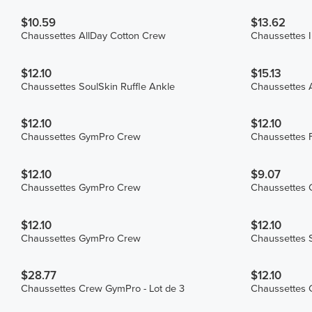
$10.59
$13.62
Chaussettes AllDay Cotton Crew
Chaussettes 
$12.10
$15.13
Chaussettes SoulSkin Ruffle Ankle
Chaussettes 
$12.10
$12.10
Chaussettes GymPro Crew
Chaussettes 
$12.10
$9.07
Chaussettes GymPro Crew
Chaussettes 
$12.10
$12.10
Chaussettes GymPro Crew
Chaussettes S
$28.77
$12.10
Chaussettes Crew GymPro - Lot de 3
Chaussettes