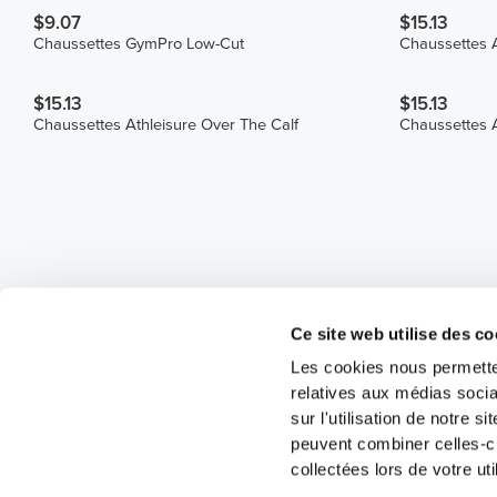
$9.07
$15.13
Chaussettes GymPro Low-Cut
Chaussettes 
$15.13
$15.13
Chaussettes Athleisure Over The Calf
Chaussettes A
Ce site web utilise des co
Les cookies nous permetten
relatives aux médias socia
sur l'utilisation de notre 
peuvent combiner celles-ci
collectées lors de votre uti