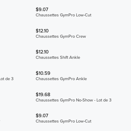
$9.07
Chaussettes GymPro Low-Cut
$12.10
Chaussettes GymPro Crew
$12.10
Chaussettes Shift Ankle
$10.59
ot de 3
Chaussettes GymPro Ankle
$19.68
Chaussettes GymPro No-Show - Lot de 3
$9.07
w
Chaussettes GymPro Low-Cut