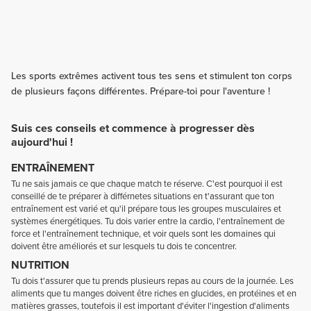
Les sports extrêmes activent tous tes sens et stimulent ton corps
de plusieurs façons différentes. Prépare-toi pour l'aventure !
Suis ces conseils et commence à progresser dès
aujourd'hui !
ENTRAÎNEMENT
Tu ne sais jamais ce que chaque match te réserve. C'est pourquoi il est
conseillé de te préparer à différnetes situations en t'assurant que ton
entraînement est varié et qu'il prépare tous les groupes musculaires et
systèmes énergétiques. Tu dois varier entre la cardio, l'entraînement de
force et l'entraînement technique, et voir quels sont les domaines qui
doivent être améliorés et sur lesquels tu dois te concentrer.
NUTRITION
Tu dois t'assurer que tu prends plusieurs repas au cours de la journée. Les
aliments que tu manges doivent être riches en glucides, en protéines et en
matières grasses, toutefois il est important d'éviter l'ingestion d'aliments