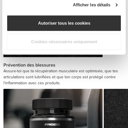
Afficher les détails
Autoriser tous les cookies
Cookies nécessaires uniquement
BCAA 8:1:1 180 tabs
$30.28
Prévention des blessures
Assure-toi que ta récupération musculaire est optimisée, que tes
articulations sont lubrifiées et que ton corps est protégé contre
l'inflammation avec ces produits.