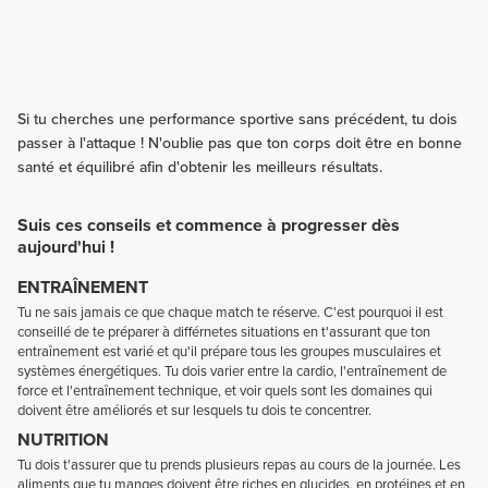
Si tu cherches une performance sportive sans précédent, tu dois
passer à l'attaque ! N'oublie pas que ton corps doit être en bonne
santé et équilibré afin d'obtenir les meilleurs résultats.
Suis ces conseils et commence à progresser dès
aujourd'hui !
ENTRAÎNEMENT
Tu ne sais jamais ce que chaque match te réserve. C'est pourquoi il est
conseillé de te préparer à différnetes situations en t'assurant que ton
entraînement est varié et qu'il prépare tous les groupes musculaires et
systèmes énergétiques. Tu dois varier entre la cardio, l'entraînement de
force et l'entraînement technique, et voir quels sont les domaines qui
doivent être améliorés et sur lesquels tu dois te concentrer.
NUTRITION
Tu dois t'assurer que tu prends plusieurs repas au cours de la journée. Les
aliments que tu manges doivent être riches en glucides, en protéines et en