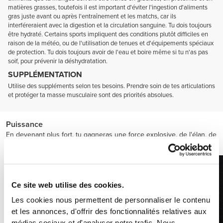
matières grasses, toutefois il est important d'éviter l'ingestion d'aliments
gras juste avant ou après l'entraînement et les matchs, car ils
interféreraient avec la digestion et la circulation sanguine. Tu dois toujours
être hydraté. Certains sports impliquent des conditions plutôt difficiles en
raison de la météo, ou de l'utilisation de tenues et d'équipements spéciaux
de protection. Tu dois toujours avoir de l'eau et boire même si tu n'as pas
soif, pour prévenir la déshydratation.
SUPPLÉMENTATION
Utilise des suppléments selon tes besoins. Prendre soin de tes articulations
et protéger ta masse musculaire sont des priorités absolues.
Puissance
En devenant plus fort, tu gagneras une force explosive, de l'élan, de
l'accélération et de la vitesse.
Ce site web utilise des cookies.
Les cookies nous permettent de personnaliser le contenu
et les annonces, d'offrir des fonctionnalités relatives aux