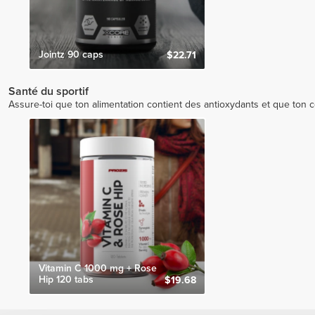
Jointz 90 caps
$22.71
Santé du sportif
Assure-toi que ton alimentation contient des antioxydants et que ton co
Vitamin C 1000 mg + Rose
Hip 120 tabs
$19.68