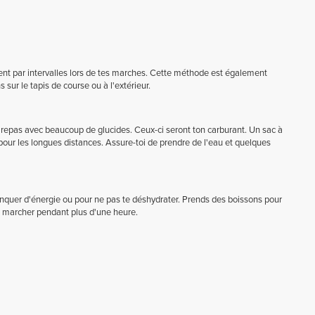
ment par intervalles lors de tes marches. Cette méthode est également
sur le tapis de course ou à l'extérieur.
 repas avec beaucoup de glucides. Ceux-ci seront ton carburant. Un sac à
 pour les longues distances. Assure-toi de prendre de l'eau et quelques
nquer d'énergie ou pour ne pas te déshydrater. Prends des boissons pour
as marcher pendant plus d'une heure.