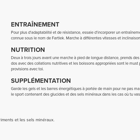
ENTRAÎNEMENT
Pour plus d'adaptabilité et de résistance, essaie d'incorporer un entraîne
connue sous le nom de Fartlek. Marche à différentes vitesses et inclinaisons 
NUTRITION
Deux à trois jours avant une marche à pied de longue distance, prends des
dos avec des collations nutritives et les boissons appropriées sont le must
provisions avec toi.
SUPPLÉMENTATION
Garde les gels et les barres énergétiques à portée de main pour ne pas ma
le sport contenant des glucides et des sels minéraux dans les cas où tu v
riments et les sels minéraux.