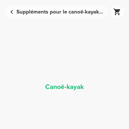
Suppléments pour le canoë-kayak - Nutrition sportive | Prozis
Canoë-kayak