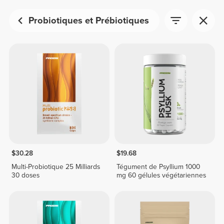
Probiotiques et Prébiotiques
$30.28
$19.68
Multi-Probiotique 25 Milliards
Tégument de Psyllium 1000
30 doses
mg 60 gélules végétariennes