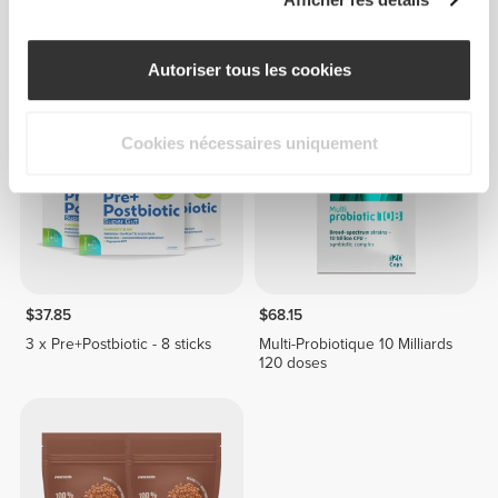
Pre+Postbiotic - 8 sticks
Multi-Probiotique 10 Milliards
60 doses
Autoriser tous les cookies
Cookies nécessaires uniquement
$37.85
$68.15
3 x Pre+Postbiotic - 8 sticks
Multi-Probiotique 10 Milliards
120 doses