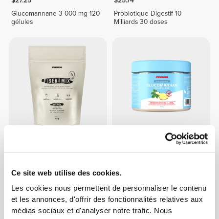
$27.25
$25.74
Glucomannane 3 000 mg 120
Probiotique Digestif 10
gélules
Milliards 30 doses
$15.13
$21.19
Mélange de Fibres 450g
Glucomannan - Konjac
Mannan 150 g
Ce site web utilise des cookies.
Les cookies nous permettent de personnaliser le contenu
et les annonces, d'offrir des fonctionnalités relatives aux
médias sociaux et d'analyser notre trafic. Nous