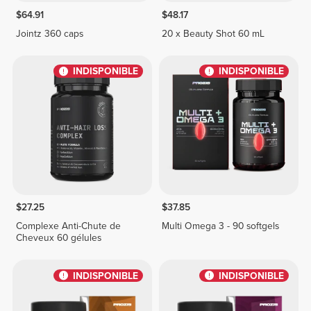
$64.91
$48.17
Jointz 360 caps
20 x Beauty Shot 60 mL
INDISPONIBLE
INDISPONIBLE
$27.25
$37.85
Complexe Anti-Chute de
Multi Omega 3 - 90 softgels
Cheveux 60 gélules
INDISPONIBLE
INDISPONIBLE