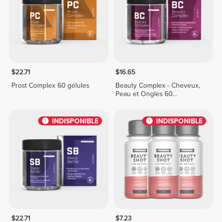
$22.71
$16.65
Prost Complex 60 gélules
Beauty Complex - Cheveux,
Peau et Ongles 60
comprimés
INDISPONIBLE
INDISPONIBLE
$22.71
$7.23