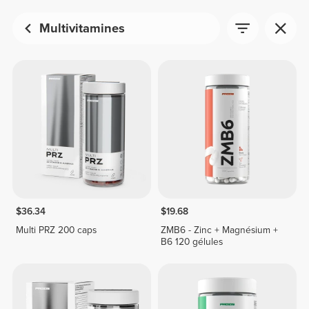
Multivitamines
$36.34
$19.68
Multi PRZ 200 caps
ZMB6 - Zinc + Magnésium +
B6 120 gélules