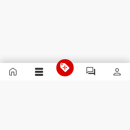
Informations utiles
Rejoignez notre équipe
Devient Partenaire
Termes & Conditions
Service Clients