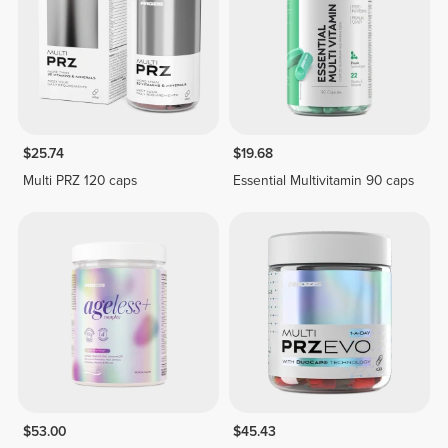
$25.74
$19.68
Multi PRZ 120 caps
Essential Multivitamin 90 caps
$53.00
$45.43