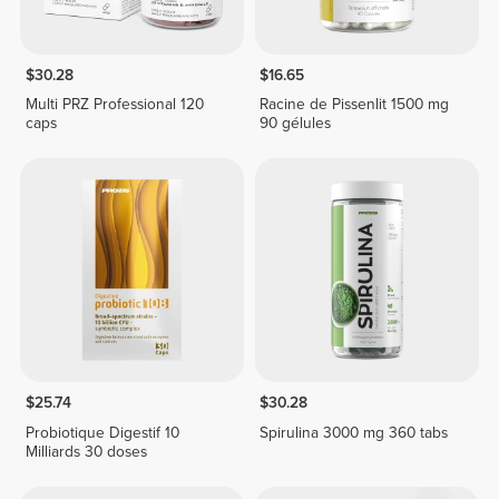
$30.28
$16.65
Multi PRZ Professional 120
Racine de Pissenlit 1500 mg
caps
90 gélules
$25.74
$30.28
Probiotique Digestif 10
Spirulina 3000 mg 360 tabs
Milliards 30 doses