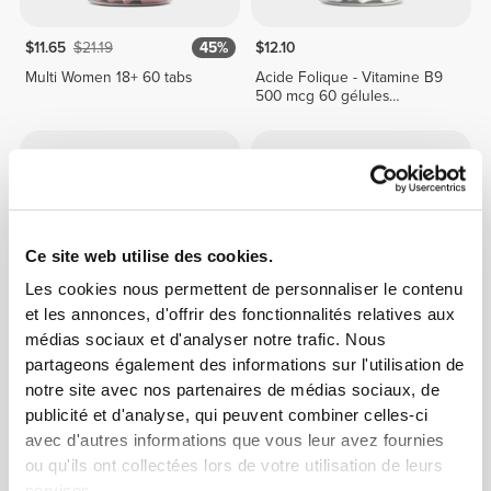
$11.65
$21.19
45%
$12.10
Multi Women 18+ 60 tabs
Acide Folique - Vitamine B9
500 mcg 60 gélules
végétaliennes
Ce site web utilise des cookies.
Les cookies nous permettent de personnaliser le contenu
et les annonces, d'offrir des fonctionnalités relatives aux
médias sociaux et d'analyser notre trafic. Nous
partageons également des informations sur l'utilisation de
$13.62
$11.65
$21.19
45%
notre site avec nos partenaires de médias sociaux, de
Spirulina 3000 mg 90 tabs
Multi Men 18+ 60 tabs
publicité et d'analyse, qui peuvent combiner celles-ci
avec d'autres informations que vous leur avez fournies
ou qu'ils ont collectées lors de votre utilisation de leurs