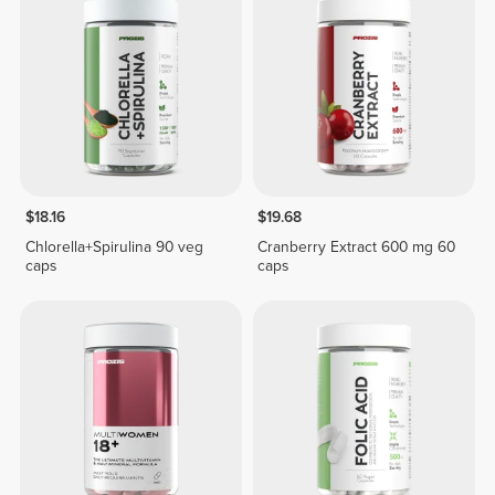
$18.16
$19.68
Chlorella+Spirulina 90 veg
Cranberry Extract 600 mg 60
caps
caps