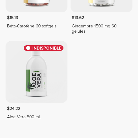
$15.13
$13.62
Bêta-Carotène 60 softgels
Gingembre 1500 mg 60
gélules
INDISPONIBLE
$24.22
Aloe Vera 500 mL