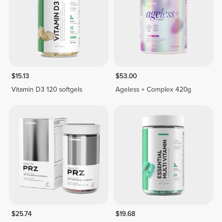
$15.13
$53.00
Vitamin D3 120 softgels
Ageless + Complex 420g
$25.74
$19.68