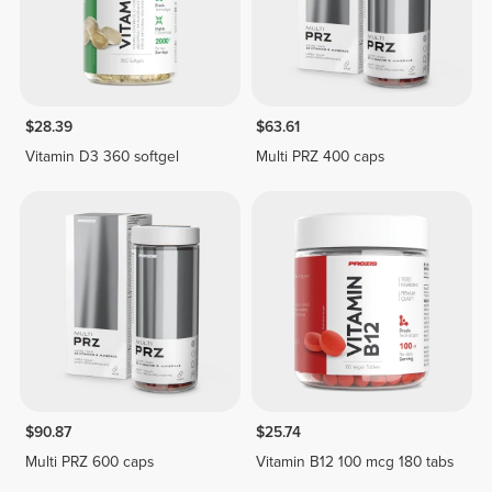
$28.39
$63.61
Vitamin D3 360 softgel
Multi PRZ 400 caps
$90.87
$25.74
Multi PRZ 600 caps
Vitamin B12 100 mcg 180 tabs