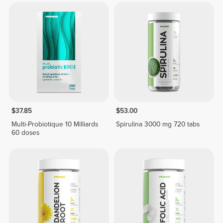
$37.85
$53.00
Multi-Probiotique 10 Milliards
Spirulina 3000 mg 720 tabs
60 doses