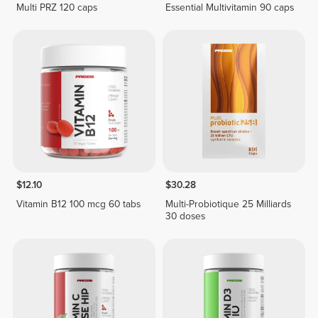
Multi PRZ 120 caps
Essential Multivitamin 90 caps
$12.10
$30.28
Vitamin B12 100 mcg 60 tabs
Multi-Probiotique 25 Milliards
30 doses