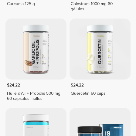
Curcuma 125 g
Colostrum 1000 mg 60
gélules
$24.22
$24.22
Huile d'Ail + Propolis 500 mg
Quercetin 60 caps
60 capsules molles