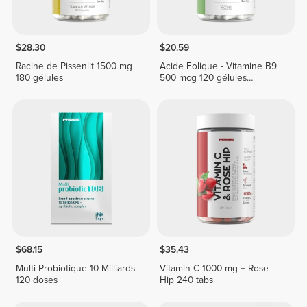
$28.30
$20.59
Racine de Pissenlit 1500 mg
Acide Folique - Vitamine B9
180 gélules
500 mcg 120 gélules
végétaliennes
$68.15
$35.43
Multi-Probiotique 10 Milliards
Vitamin C 1000 mg + Rose
120 doses
Hip 240 tabs