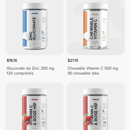
$18.16
$21.19
Gluconate de Zinc 200 mg
Chewable Vitamin C 500 mg
120 comprimés
90 chewable tabs