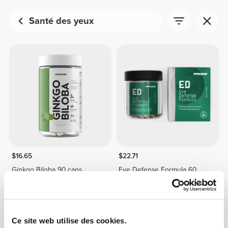
Santé des yeux
$16.65
$22.71
Ginkgo Biloba 90 caps
Eye Defense Formula 60
softgels
INDISPONIBLE
Ce site web utilise des cookies.