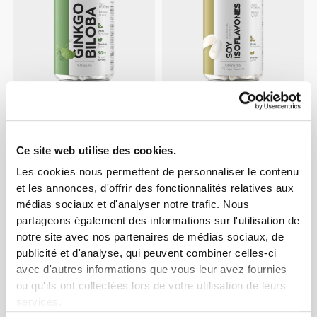
$16.65
$28.77
Ginkgo Biloba 90 caps
Isoflavones de soja 90
gélules
Ce site web utilise des cookies.
Les cookies nous permettent de personnaliser le contenu
et les annonces, d'offrir des fonctionnalités relatives aux
médias sociaux et d'analyser notre trafic. Nous
partageons également des informations sur l'utilisation de
notre site avec nos partenaires de médias sociaux, de
publicité et d'analyse, qui peuvent combiner celles-ci
avec d'autres informations que vous leur avez fournies
ou qu'ils ont collectées lors de votre utilisation de leurs
services.