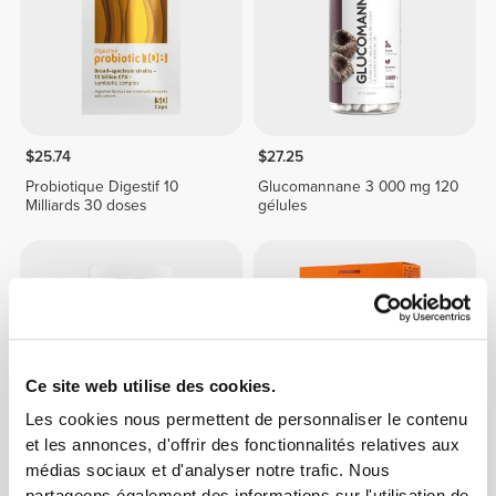
$25.74
$27.25
Probiotique Digestif 10
Glucomannane 3 000 mg 120
Milliards 30 doses
gélules
Ce site web utilise des cookies.
Les cookies nous permettent de personnaliser le contenu
et les annonces, d'offrir des fonctionnalités relatives aux
médias sociaux et d'analyser notre trafic. Nous
$24.22
$30.28
20%
$4.23
$6.04
30%