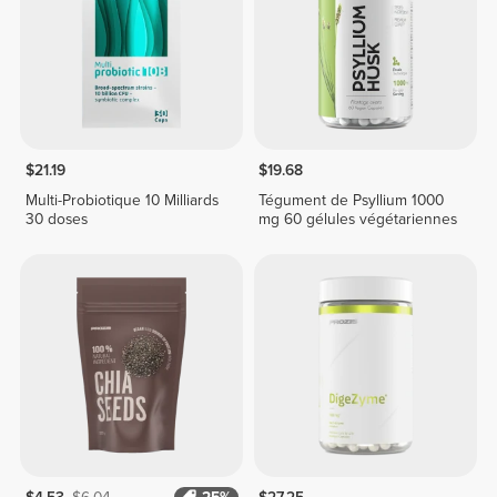
$21.19
$19.68
Multi-Probiotique 10 Milliards
Tégument de Psyllium 1000
30 doses
mg 60 gélules végétariennes