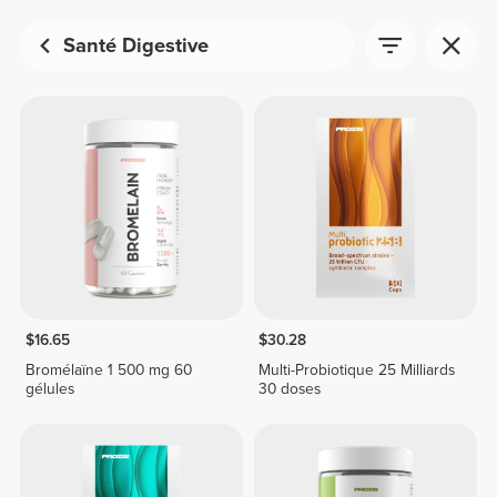
Santé Digestive
$16.65
$30.28
Bromélaïne 1 500 mg 60
Multi-Probiotique 25 Milliards
gélules
30 doses